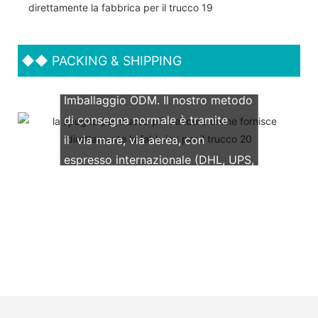
◆◆
PACKING & SHIPPING
Supportiamo entrambi gli OEM &
Imballaggio ODM. Il nostro metodo
di consegna normale è tramite
il via mare, via aerea, con
espresso internazionale (DHL, UPS,
TNT, FedEx)