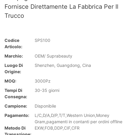
Fornisce Direttamente La Fabbrica Per Il
Trucco
Codice
SPS100
Articolo:
Marchio:
OEM/ Suprabeauty
Luogo Di
Shenzhen, Guangdong, Cina
Origine:
MOQ:
3000Pz
Tempi Di
30-35 giorni
Consegna:
Campione:
Disponibile
Pagamento:
L/C,D/A,D/P,T/T,Western Union,Money
Gram,pagamenti in contanti per ordini offline
Metodo Di
EXW,FOB,DDP,CIF,CFR
Transazione: