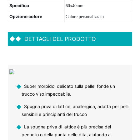
Specifica
60x40mm
Opzione colore
Colore personalizzato
◆◆
DETTAGLI DEL PRODOTTO
◆
Super morbido, delicato sulla pelle, fonde un
trucco viso impeccabile.
◆
Spugna priva di lattice, anallergica, adatta per pelli
sensibili e principianti del trucco
◆
La spugna priva di lattice è più precisa del
pennello o della punta delle dita, aiutando a