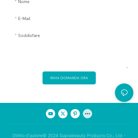
Nome
E-Mail
Soddisfare
INVIA DOMANDA ORA
Diritto d'autore© 2024 Suprabeauty Products Co., Ltd -