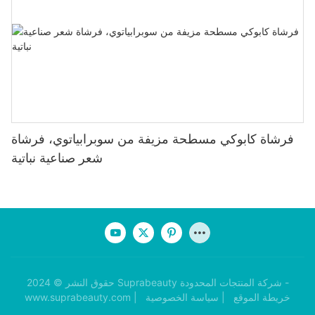
فرشاة كابوكي مسطحة مزيفة من سوبرابياتوي، فرشاة
شعر صناعية نباتية
حقوق النشر © 2024 Suprabeauty شركة المنتجات المحدودة -
خريطة الموقع
|
سياسة الخصوصية
www.suprabeauty.com |