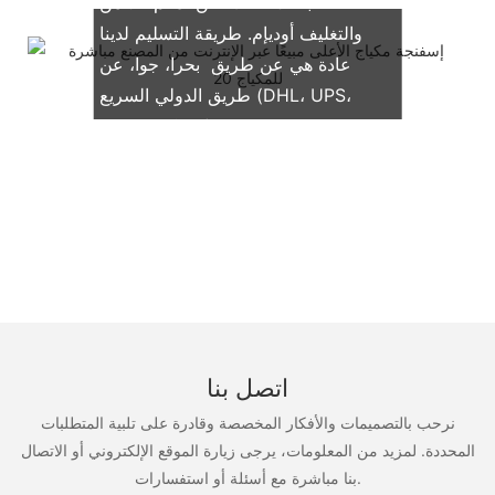
نحن ندعم كلاً من OEM & التعبئة
والتغليف أوديإم. طريقة التسليم لدينا
عادة هي عن طريق بحرا، جوا، عن
طريق الدولي السريع (DHL، UPS،
TNT، فيديكس)
اتصل بنا
نرحب بالتصميمات والأفكار المخصصة وقادرة على تلبية المتطلبات
المحددة. لمزيد من المعلومات، يرجى زيارة الموقع الإلكتروني أو الاتصال
بنا مباشرة مع أسئلة أو استفسارات.