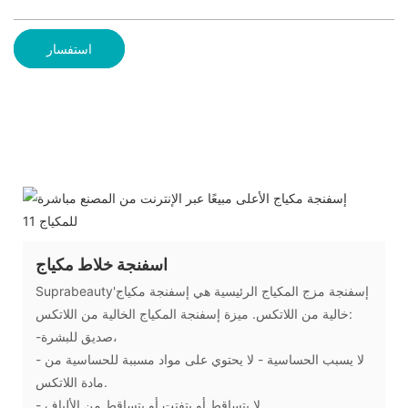
استفسار
اسفنجة خلاط مكياج
Suprabeauty'إسفنجة مزج المكياج الرئيسية هي إسفنجة مكياج
خالية من اللاتكس. ميزة إسفنجة المكياج الخالية من اللاتكس:
-صديق للبشرة،
- لا يسبب الحساسية - لا يحتوي على مواد مسببة للحساسية من
مادة اللاتكس.
- لا يتساقط أو يتفتت أو يتساقط من الألياف.