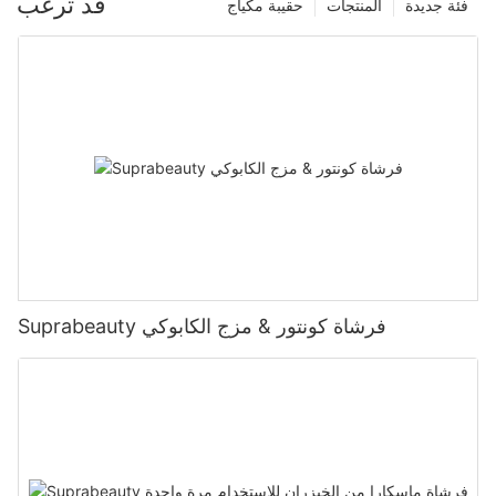
قد ترغب
فئة جديدة
المنتجات
حقيبة مكياج
Suprabeauty فرشاة كونتور & مزج الكابوكي