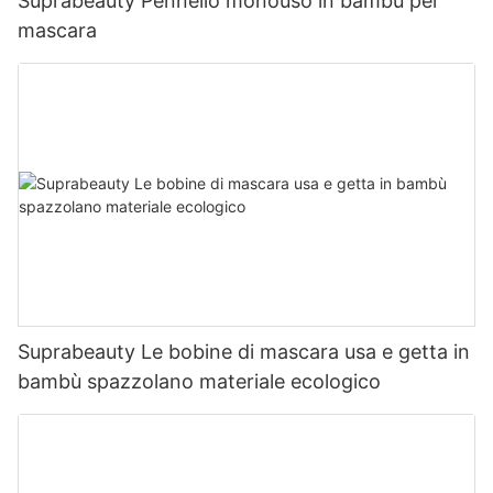
Suprabeauty Pennello monouso in bambù per
mascara
Suprabeauty Le bobine di mascara usa e getta in
bambù spazzolano materiale ecologico