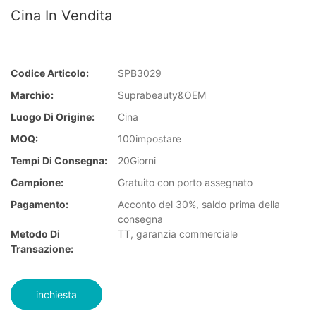
Cina In Vendita
Codice Articolo:
SPB3029
Marchio:
Suprabeauty&OEM
Luogo Di Origine:
Cina
MOQ:
100impostare
Tempi Di Consegna:
20Giorni
Campione:
Gratuito con porto assegnato
Pagamento:
Acconto del 30%, saldo prima della
consegna
Metodo Di
TT, garanzia commerciale
Transazione:
inchiesta