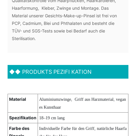
Qualitätskontrolle vom Haarpflücken, Haarkardieren,
Haarformung, Kleber, Zwinge und Montage. Das
Material unserer Gesichts-Make-up-Pinsel ist frei von
PCP, Cadmium, Blei und Phthalaten und besteht die
TÜV- und SGS-Tests sowie bei Bedarf auch die
Sterilisation.
◆◆
PRODUKTS PEZIFI KATION
Material
Aluminiumzwinge, Griff aus Harzmaterial, vegan
es Kunsthaar
Spezifikation
18–19 cm lang
Farbe des
Individuelle Farbe für den Griff, natürliche Haarfa
Pinsels