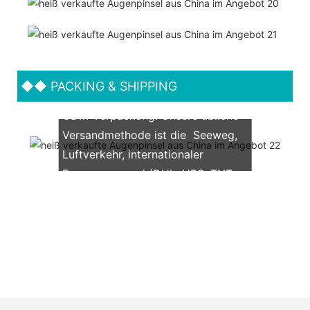
◆◆
PACKING & SHIPPING
Wir unterstützen beide OEM &
ODM-Verpackung. Unsere übliche
Versandmethode ist die Seeweg,
Luftverkehr, internationaler
Expressversand (DHL, UPS, TNT,
FedEx)