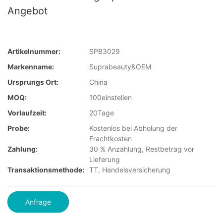
Angebot
Artikelnummer:
SPB3029
Markenname:
Suprabeauty&OEM
Ursprungs Ort:
China
MOQ:
100einstellen
Vorlaufzeit:
20Tage
Probe:
Kostenlos bei Abholung der
Frachtkosten
Zahlung:
30 % Anzahlung, Restbetrag vor
Lieferung
Transaktionsmethode:
TT, Handelsversicherung
Anfrage