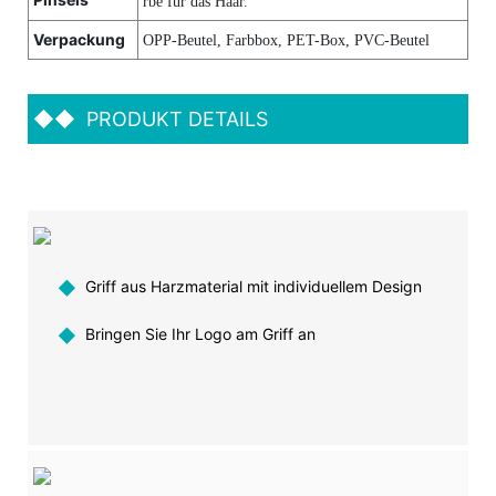
rbe für das Haar.
Verpackung
OPP-Beutel, Farbbox, PET-Box, PVC-Beutel
◆◆
PRODUKT DETAILS
◆
Griff aus Harzmaterial mit individuellem Design
◆
Bringen Sie Ihr Logo am Griff an