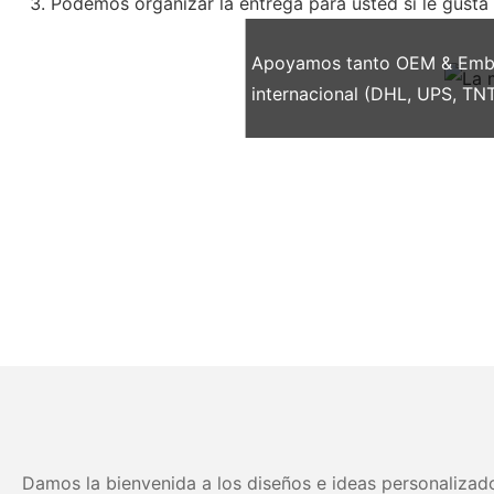
Podemos organizar la entrega para usted si le gusta
Apoyamos tanto OEM & Embal
internacional (DHL, UPS, TNT
Damos la bienvenida a los diseños e ideas personalizado