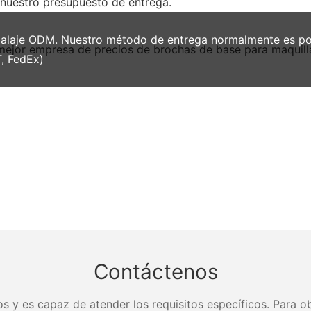
 nuestro presupuesto de entrega.
aje ODM. Nuestro método de entrega normalmente es por 
, FedEx)
Contáctenos
s y es capaz de atender los requisitos específicos. Para ob