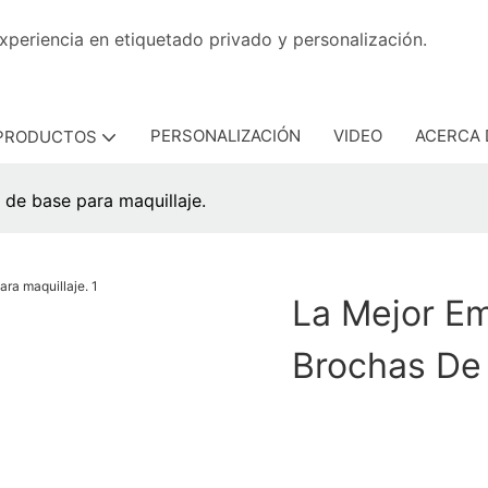
con experiencia en etiquetado privado y personaliza
PERSONALIZACIÓN
VIDEO
ACERCA 
PRODUCTOS
de base para maquillaje.
La Mejor E
Brochas De 