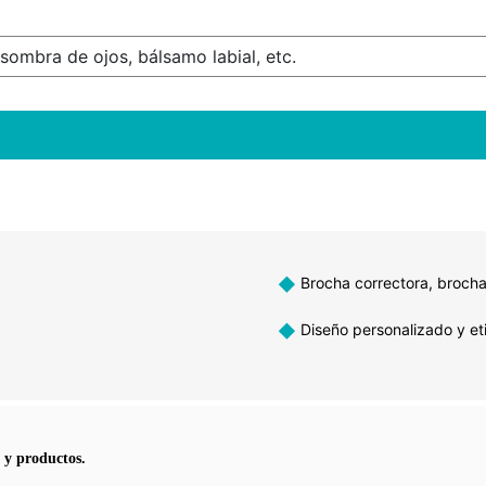
 sombra de ojos, bálsamo labial, etc.
◆
Brocha correctora, brocha
◆
Diseño personalizado y et
a y productos.