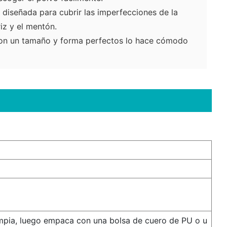
á diseñada para cubrir las imperfecciones de la
ariz y el mentón.
on un tamaño y forma perfectos lo hace cómodo
.
mpia, luego empaca con una bolsa de cuero de PU o u