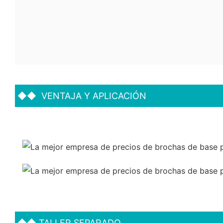
◆◆
VENTAJA Y APLICACIÓN
◆◆
TALLER SEPARADO