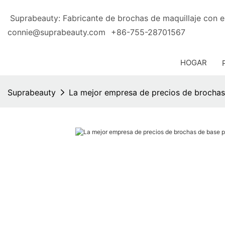
Suprabeauty: Fabricante de brochas de maquillaje 
connie@suprabeauty.com
+86-755-28701567
HOGAR
Suprabeauty
La mejor empresa de precios de brochas 