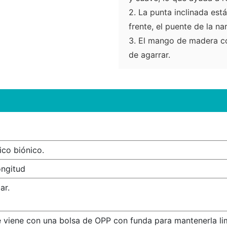
2. La punta inclinada est
frente, el puente de la n
3. El mango de madera c
de agarrar
ico biónico.
ongitud
ar.
 viene con una bolsa de OPP con funda para mantenerla li