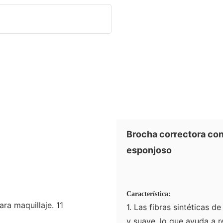
Brocha correctora con
esponjoso
Característica:
1. Las fibras sintéticas 
y suave, lo que ay