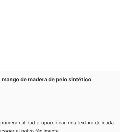
 mango de madera de pelo sintético
de primera calidad proporcionan una textura delicada
uda a recoger el polvo fácilmente.