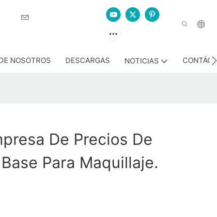
ción.
DE NOSOTROS
DESCARGAS
CONTÁC
NOTICIAS
mpresa De Precios De
Base Para Maquillaje.