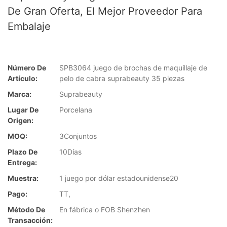
De Gran Oferta, El Mejor Proveedor Para
Embalaje
Número De
SPB3064 juego de brochas de maquillaje de
Artículo:
pelo de cabra suprabeauty 35 piezas
Marca:
Suprabeauty
Lugar De
Porcelana
Origen:
MOQ:
3Conjuntos
Plazo De
10Días
Entrega:
Muestra:
1 juego por dólar estadounidense20
Pago:
TT,
Método De
En fábrica o FOB Shenzhen
Transacción: