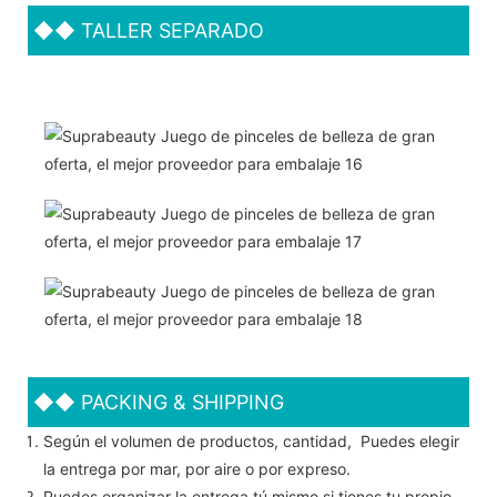
◆◆
TALLER SEPARADO
◆◆
PACKING & SHIPPING
Según el volumen de productos, cantidad, Puedes elegir
la entrega por mar, por aire o por expreso.
Puedes organizar la entrega tú mismo si tienes tu propio