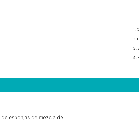
1. 
2. 
3. 
4. 