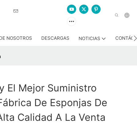
ción.
DE NOSOTROS
DESCARGAS
CONTÁC
NOTICIAS
a
 El Mejor Suministro
Fábrica De Esponjas De
lta Calidad A La Venta