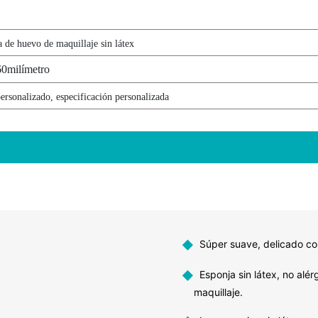
 de huevo de maquillaje sin látex
60milímetro
ersonalizado, especificación personalizada
◆
Súper suave, delicado con 
◆
Esponja sin látex, no alér
maquillaje.