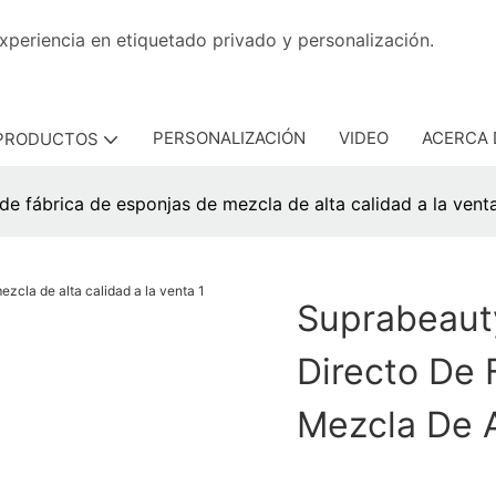
con experiencia en etiquetado privado y personaliza
PERSONALIZACIÓN
VIDEO
ACERCA 
PRODUCTOS
de fábrica de esponjas de mezcla de alta calidad a la vent
Suprabeauty
Directo De 
Mezcla De A