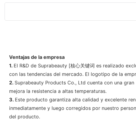
Ventajas de la empresa
1.
El R&D de Suprabeauty [核心关键词 es realizado exclusiv
con las tendencias del mercado. El logotipo de la empr
2.
Suprabeauty Products Co., Ltd cuenta con una gran 
mejora la resistencia a altas temperaturas.
3.
Este producto garantiza alta calidad y excelente re
inmediatamente y luego corregidos por nuestro persona
del producto.