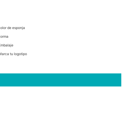
Color de esponja
Forma
Embalaje
Marca tu logotipo