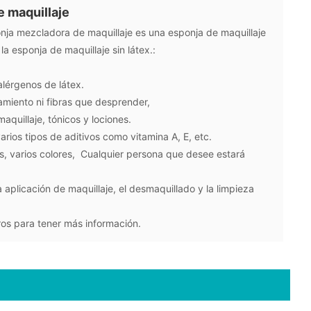
 maquillaje
onja mezcladora de maquillaje es una esponja de maquillaje
 la esponja de maquillaje sin látex.:
alérgenos de látex.
miento ni fibras que desprender,
aquillaje, tónicos y lociones.
arios tipos de aditivos como vitamina A, E, etc.
s, varios colores, Cualquier persona que desee estará
 aplicación de maquillaje, el desmaquillado y la limpieza
ros para tener más información.