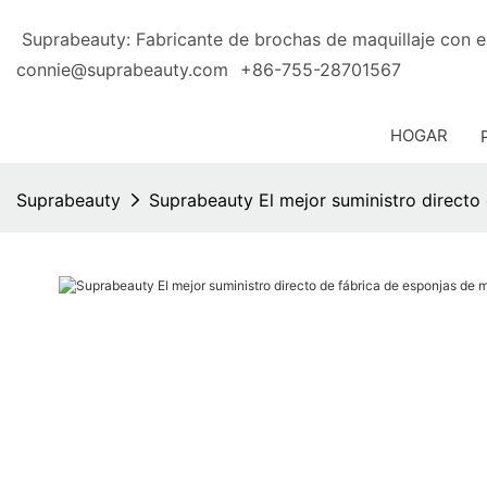
Suprabeauty: Fabricante de brochas de maquillaje 
connie@suprabeauty.com
+86-755-28701567
HOGAR
Suprabeauty
Suprabeauty El mejor suministro directo 