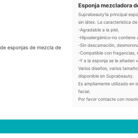
Esponja mezcladora de
Suprabeauty'la principal esp
sin látex. La característica de
-Agradable a la piel,
-Hipoalergénico-no contiene 
-Sin descamación, desmorona
-Compatible con fragancias, m
-Y a la esponja se le añaden v
Varios diseños, varios tamaño
disponible en Suprabeauty.
Es ampliamente utilizado en la
facial.
Por favor contacte con nosot