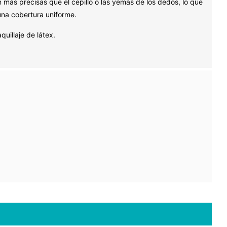
 más precisas que el cepillo o las yemas de los dedos, lo que
una cobertura uniforme.
uillaje de látex.