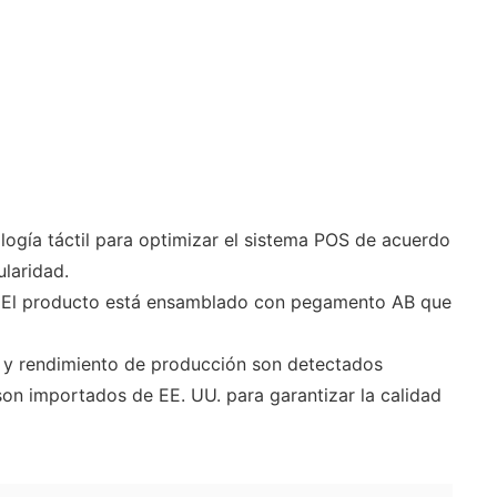
ogía táctil para optimizar el sistema POS de acuerdo
ularidad.
d. El producto está ensamblado con pegamento AB que
ad y rendimiento de producción son detectados
son importados de EE. UU. para garantizar la calidad