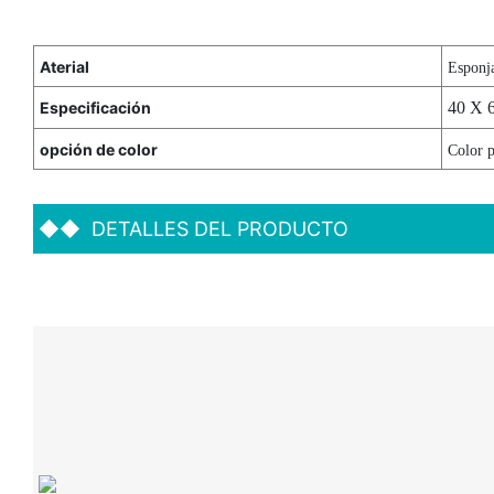
Aterial
Esponja
Especificación
40 X 
opción de color
Color p
◆◆
DETALLES DEL PRODUCTO