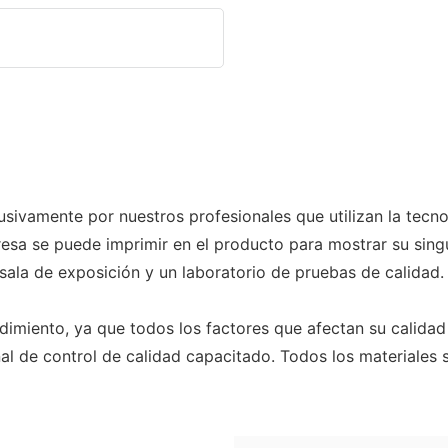
amente por nuestros profesionales que utilizan la tecnol
esa se puede imprimir en el producto para mostrar su sing
sala de exposición y un laboratorio de pruebas de calida
ndimiento, ya que todos los factores que afectan su calid
l de control de calidad capacitado. Todos los materiales 