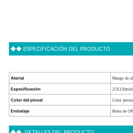
◆◆
ESPECIFICACIÓN DEL PRODUCTO
Aterial
Mango de alu
Especificación
25X120milí
Color del pincel
Color perso
Embalaje
Bolsa de OP
◆◆
DETALLES DEL PRODUCTO