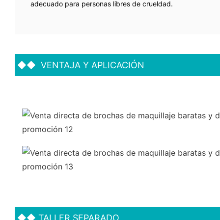
adecuado para personas libres de crueldad.
◆◆
VENTAJA Y APLICACIÓN
◆◆
TALLER SEPARADO