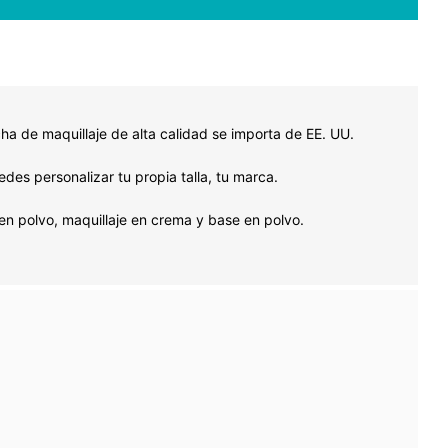
cha de maquillaje de alta calidad se importa de EE. UU.
s personalizar tu propia talla, tu marca.
en polvo, maquillaje en crema y base en polvo.