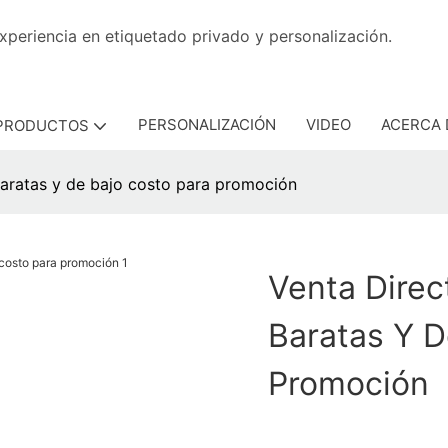
con experiencia en etiquetado privado y personaliza
PERSONALIZACIÓN
VIDEO
ACERCA 
PRODUCTOS
baratas y de bajo costo para promoción
Venta Direc
Baratas Y D
Promoción