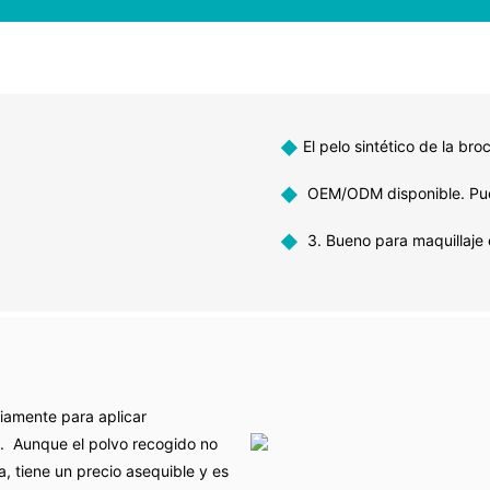
◆
El pelo sintético de la bro
◆
OEM/ODM disponible. Puede
◆
3. Bueno para maquillaje 
liamente para aplicar
o. Aunque el polvo recogido no
, tiene un precio asequible y es