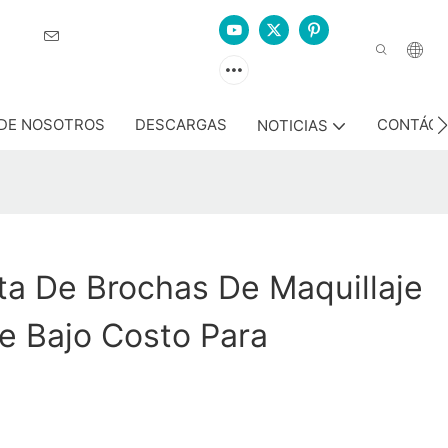
ción.
DE NOSOTROS
DESCARGAS
CONTÁC
NOTICIAS
ta De Brochas De Maquillaje
e Bajo Costo Para