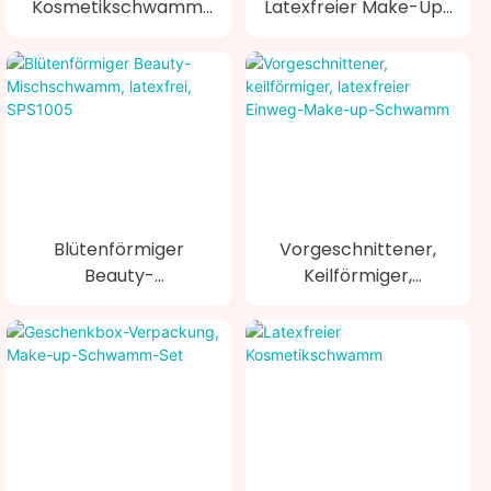
Kosmetikschwamm,
Latexfreier Make-Up-
Latexfrei, SPS1006
Schwammkeil SP3002
Blütenförmiger
Vorgeschnittener,
Beauty-
Keilförmiger,
Mischschwamm,
Latexfreier Einweg-
Latexfrei, SPS1005
Make-Up-Schwamm