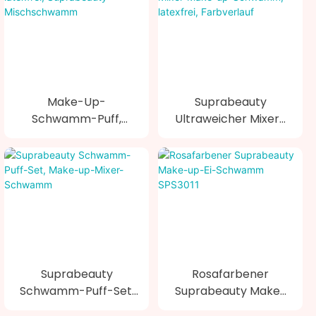
Make-Up-
Suprabeauty
Schwamm-Puff,
Ultraweicher Mixer-
Latexfrei,
Make-Up-Schwamm,
Suprabeauty-
Latexfrei, Farbverlauf
Mischschwamm
Suprabeauty
Rosafarbener
Schwamm-Puff-Set,
Suprabeauty Make-
Make-Up-Mixer-
Up-Ei-Schwamm