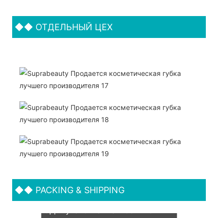
◆◆
ОТДЕЛЬНЫЙ ЦЕХ
◆◆
PACKING & SHIPPING
Мы поддерживаем как OEM &
ОДМ-упаковка. Наш обычно