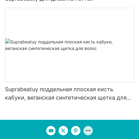
Suprabeatuy поддельная плоская кисть
кабуки, веганская синтетическая щетка для
волос