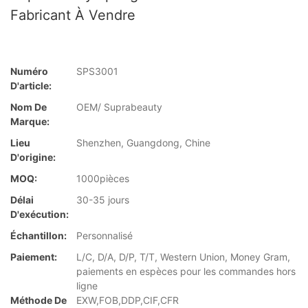
Fabricant À Vendre
Numéro
SPS3001
D'article:
Nom De
OEM/ Suprabeauty
Marque:
Lieu
Shenzhen, Guangdong, Chine
D'origine:
MOQ:
1000pièces
Délai
30-35 jours
D'exécution:
Échantillon:
Personnalisé
Paiement:
L/C, D/A, D/P, T/T, Western Union, Money Gram,
paiements en espèces pour les commandes hors
ligne
Méthode De
EXW,FOB,DDP,CIF,CFR