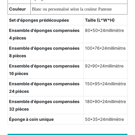
Couleur
Blanc ou personnalisé selon la couleur Pantone
Set d'éponges prédécoupées
Taille (L*W*H)
Ensemble d'éponges compensées
80*50*24millimètre
4 pièces
Ensemble d'éponges compensées
100*76*24millimètre
8 pièces
Ensemble d'éponges compensées
92*90*24millimètre
16 pièces
Ensemble d'éponges compensées
150*95*24millimètre
24 pièces
Ensemble d'éponges compensées
180*90*24millimètre
32 pièces
Éponge à coin unique
50*35*24millimètre