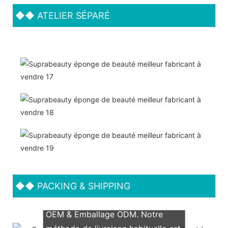
◆◆
ATELIER SÉPARÉ
◆◆
PACKING & SHIPPING
Nous prenons en charge les deux
OEM & Emballage ODM. Notre