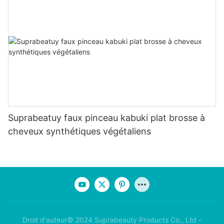
Suprabeatuy faux pinceau kabuki plat brosse à
cheveux synthétiques végétaliens
Droit d'auteur© 2024 Suprabeauty Products Co., Ltd -