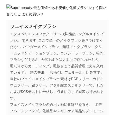
フェイスメイクブラシ
エクスペリエンスファクトリーの多機能シングルメイクブ
ラシ。 できます ここで単一のメイクブラシを見つけてく
ださい パウダーメイクブラシ、頬紅メイクブラシ、クリ
ームファンデーションブラシ、コンシーラーブラシ、輪郭
ブラシなどを含む 天然毛または人工毛で作られたもの。
毛刈りからカーディング、毛抜きまで品質管理に力を入れ
ています。 髪の整形、 接着剤、フェルール、組み立て。
当社のフェイスメイクブラシの素材はPCPフリー、カドミ
ウムフリー、鉛フリー、フタル酸エステルフリーで、TUV
およびSGSテストに合格し、必要に応じて滅菌も行われま
す。
フェイスメイクブラシの適用：顔に化粧品を置き、 ボデ
ィペインティング、化粧品やスキンケア製品のプロモーシ