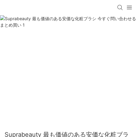
Suprabeauty 最も価値のある安価な化粧ブラ