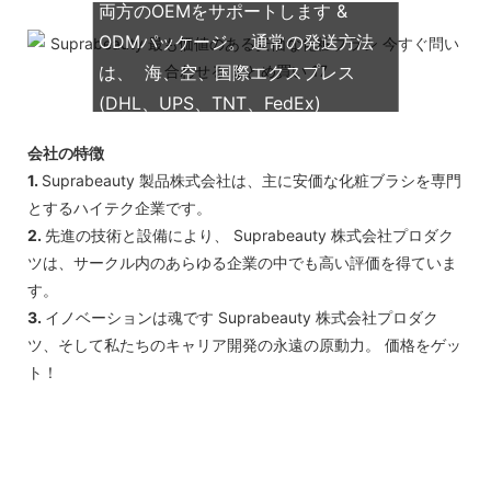
両方のOEMをサポートします &
ODMパッケージ。 通常の発送方法
は、 海、空、国際エクスプレス
(DHL、UPS、TNT、FedEx)
会社の特徴
1.
Suprabeauty 製品株式会社は、主に安価な化粧ブラシを専門
とするハイテク企業です。
2.
先進の技術と設備により、 Suprabeauty 株式会社プロダク
ツは、サークル内のあらゆる企業の中でも高い評価を得ていま
す。
3.
イノベーションは魂です Suprabeauty 株式会社プロダク
ツ、そして私たちのキャリア開発の永遠の原動力。 価格をゲッ
ト！