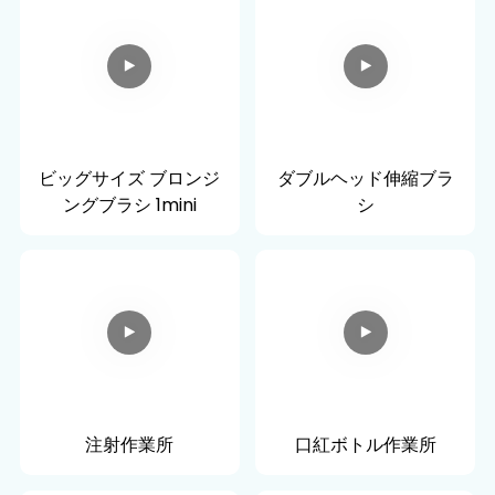
ビッグサイズ ブロンジ
ダブルヘッド伸縮ブラ
ングブラシ 1mini
シ
注射作業所
口紅ボトル作業所