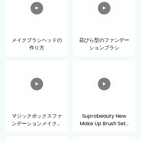
メイクブラシヘッドの
花びら型のファンデー
作り方
ションブラシ
マジックボックスファ
Suprabeauty New
ンデーションメイクブ
Make Up Brush Set-
ラシ
ブラシパッケージの新
しいコンセプト