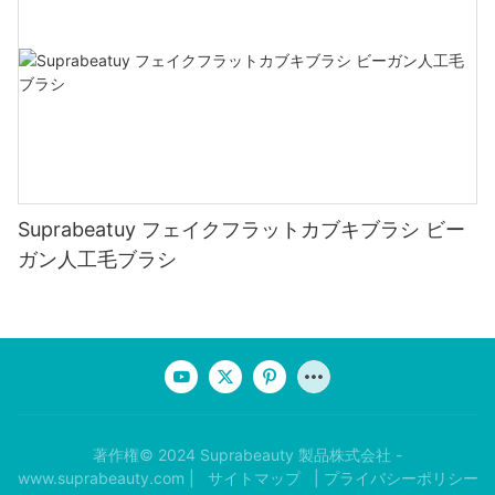
Suprabeatuy フェイクフラットカブキブラシ ビー
ガン人工毛ブラシ
著作権© 2024 Suprabeauty 製品株式会社 -
www.suprabeauty.com |
サイトマップ
|
プライバシーポリシー