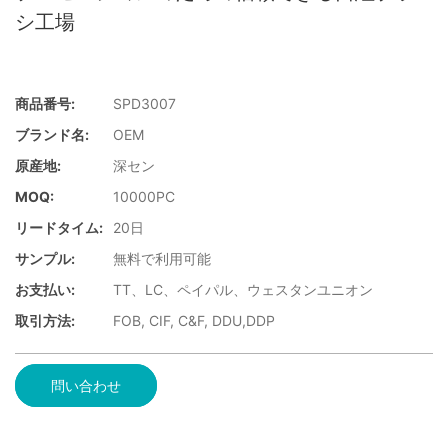
シ工場
商品番号:
SPD3007
ブランド名:
OEM
原産地:
深セン
MOQ:
10000PC
リードタイム:
20日
サンプル:
無料で利用可能
お支払い:
TT、LC、ペイパル、ウェスタンユニオン
取引方法:
FOB, CIF, C&F, DDU,DDP
問い合わせ