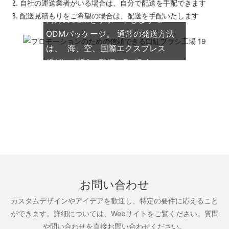
自社の運送業者がいる場合は、自分で配送を手配できます
配送見積もりをご希望の場合は、配送を手配いたします
両方のOEMをサポートします &
ODMパッケージ。 通常の発送方法
は、 海、空、国際エクスプレス
(DHL、UPS、TNT、FedEx)
お問い合わせ
カスタムデザインやアイデアを歓迎し、特定の要件に応えること
ができます。詳細については、Webサイトをご覧ください。質問
や問い合わせを直接お問い合わせください。