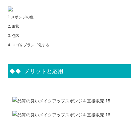
1. スポンジの色
2. 形状
3. 包装
4. ロゴをブランド化する
◆◆
メリットと応用