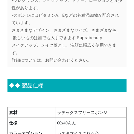
-フレグランス、メイクアップ、トナー、ローションと互換
性があります。
-スポンジにはビタミンA、Eなどの各種添加物が配合され
ています。
さまざまなデザイン、さまざまなサイズ、さまざまな色、
欲しいものは誰でも入手できます Suprabeauty.
メイクアップ、メイク落とし、洗顔に幅広く使用できま
す。
詳細については、お問い合わせください。
◆◆
製品仕様
素材
ラテックスフリースポンジ
仕様
60x40んん
カラーオプション
カスタマイズされた色