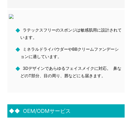
◆
ラテックスフリーのスポンジは敏感肌用に設計されて
います。
◆
ミネラルドライパウダーやBBクリームファンデーシ
ョンに適しています。
◆
3Dデザインであらゆるフェイスメイクに対応。 鼻な
どのT部分、目の周り、唇などにも届きます。
◆◆
OEM/ODMサービス