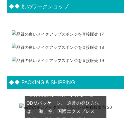
◆◆
別のワークショップ
◆◆
PACKING & SHIPPING
両方のOEMをサポートします &
ODMパッケージ。 通常の発送方法
は、 海、空、国際エクスプレス
(DHL、UPS、TNT、FedEx)