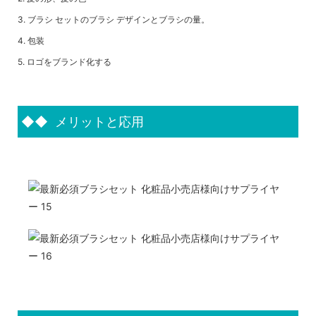
3. ブラシ セットのブラシ デザインとブラシの量。
4. 包装
5. ロゴをブランド化する
◆◆
メリットと応用