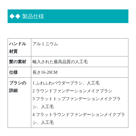
◆◆
製品仕様
ハンドル
アルミニウム
材質
髪の素材
輸入された最高品質の人工毛
仕様
長さ16-20CM
ブラシの
1.ふわふわパウダーブラシ、人工毛
詳細
2.ラウンドファンデーションメイクブラシ
3.フラットトップファンデーションメイクブラ
シ、人工毛
4.フラットラウンドファンデーションメイクブラ
シ、人工毛