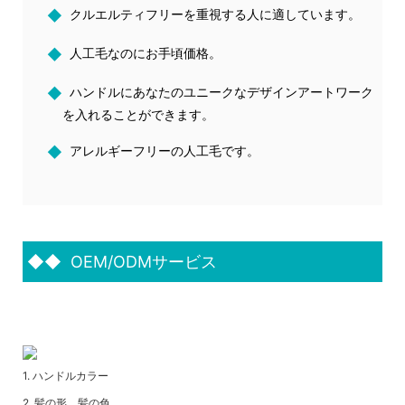
◆
クルエルティフリーを重視する人に適しています。
◆
人工毛なのにお手頃価格。
◆
ハンドルにあなたのユニークなデザインアートワーク
を入れることができます。
◆
アレルギーフリーの人工毛です。
◆◆
OEM/ODMサービス
1. ハンドルカラー
2. 髪の形、髪の色