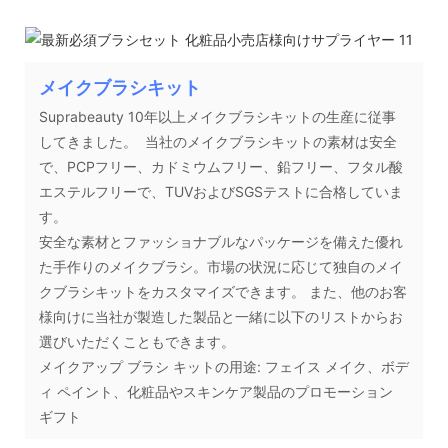
メイクブラシキット
Suprabeauty 10年以上メイクブラシキットの生産に従事
してきました。 当社のメイクブラシキットの素材は安全
で、PCPフリー、カドミウムフリー、鉛フリー、フタル酸
エステルフリーで、TUVおよびSGSテストに合格していま
す。
安全な素材とファッショナブルなパッケージを備えた優れ
た手作りのメイクブラシ。市場の状況に応じて独自のメイ
クブラシキットをカスタマイズできます。 また、他のお客
様向けに当社が製造した製品と一緒に以下のリストからお
選びいただくこともできます。
メイクアップ ブラシ キットの用途: フェイス メイク、ボデ
ィ ペイント、化粧品やスキンケア製品のプロモーション
ギフト