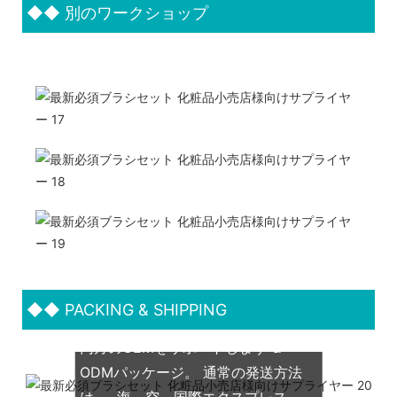
◆◆
別のワークショップ
◆◆
PACKING & SHIPPING
両方のOEMをサポートします &
ODMパッケージ。 通常の発送方法