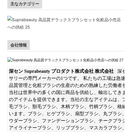
主なカテゴリー
会社情報
深セン Suprabeauty プロダクト株式会社 株式会社
深セン
サリーの専門メーカーの1つです。 私たちの工場は急速
品質管理と化粧ブラシの生産のための熟練した労働者を擁し
当社は世界中の多くの国に商品を供給し、輸出してきまし
のアイテムを提供できます。当社の主なアイテムは、フェ
毛ブラシ、獣毛ブラシ、木柄ブラシ、竹柄ブラシ、格納式
います。ブラシ、ヒゲブラシ、扇型ブラシ、丸ブラシ、平
ウダーブラシ、ファンデーションブラシ、チークブラシ、
アイライナーブラシ、リップブラシ、マスカラブラシ、ダ