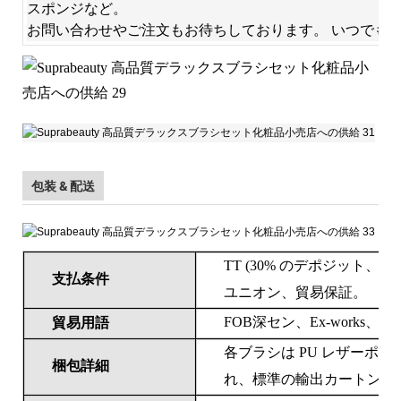
スポンジなど。
お問い合わせやご注文もお待ちしております。 いつでも
包装 & 配送
TT (30% のデポジット
支払条件
ユニオン、貿易保証。
FOB深セン、Ex-works、CI
貿易用語
各ブラシは PU レザーポ
梱包詳細
れ、標準の輸出カートンに