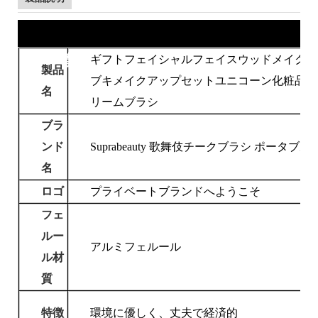
製品情報
ギフトフェイシャルフェイスウッドメイクア
製品
ブキメイクアップセットユニコーン化粧品木
名
リームブラシ
ブラ
ンド
Suprabeauty 歌舞伎チークブラシ ポータブル
名
ロゴ
プライベートブランドへようこそ
フェ
ルー
アルミフェルール
ル材
質
特徴
環境に優しく、丈夫で経済的