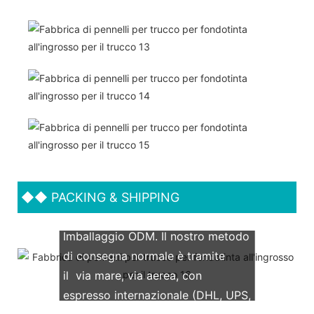
◆◆
PACKING & SHIPPING
Supportiamo entrambi gli OEM &
Imballaggio ODM. Il nostro metodo
di consegna normale è tramite
il via mare, via aerea, con
espresso internazionale (DHL, UPS,