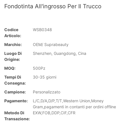
Fondotinta All'ingrosso Per Il Trucco
Codice
WSB0348
Articolo:
Marchio:
OEM/ Suprabeauty
Luogo Di
Shenzhen, Guangdong, Cina
Origine:
MOQ:
500Pz
Tempi Di
30-35 giorni
Consegna:
Campione:
Personalizzato
Pagamento:
L/C,D/A,D/P,T/T,Western Union,Money
Gram,pagamenti in contanti per ordini offline
Metodo Di
EXW,FOB,DDP,CIF,CFR
Transazione: