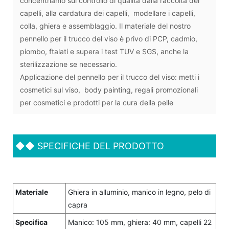
concentriamo sul controllo di qualità dalla raccolta dei
capelli, alla cardatura dei capelli, modellare i capelli,
colla, ghiera e assemblaggio. Il materiale del nostro
pennello per il trucco del viso è privo di PCP, cadmio,
piombo, ftalati e supera i test TUV e SGS, anche la
sterilizzazione se necessario.
Applicazione del pennello per il trucco del viso: metti i
cosmetici sul viso, body painting, regali promozionali
per cosmetici e prodotti per la cura della pelle
◆◆
SPECIFICHE DEL PRODOTTO
Materiale
Ghiera in alluminio, manico in legno, pelo di
capra
Specifica
Manico: 105 mm, ghiera: 40 mm, capelli 22