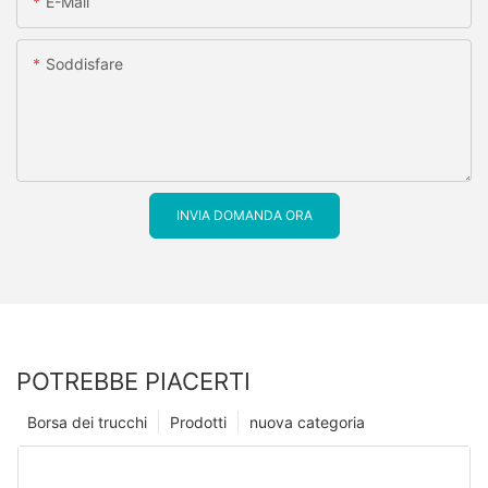
E-Mail
Soddisfare
INVIA DOMANDA ORA
POTREBBE PIACERTI
Borsa dei trucchi
Prodotti
nuova categoria