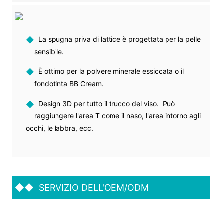
◆
La spugna priva di lattice è progettata per la pelle
sensibile.
◆
È ottimo per la polvere minerale essiccata o il
fondotinta BB Cream.
◆
Design 3D per tutto il trucco del viso. Può
raggiungere l'area T come il naso, l'area intorno agli
occhi, le labbra, ecc.
◆◆
SERVIZIO DELL'OEM/ODM