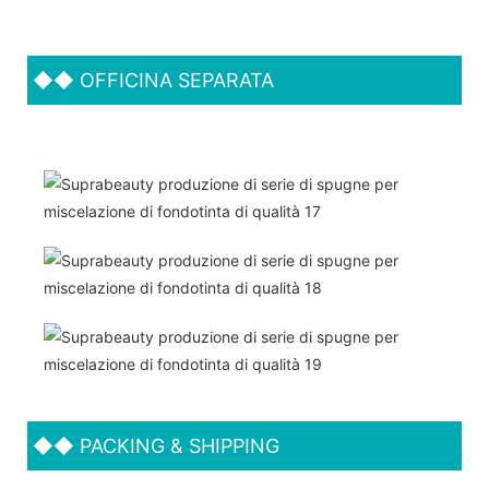
◆◆
OFFICINA SEPARATA
◆◆
PACKING & SHIPPING
Supportiamo entrambi gli OEM &