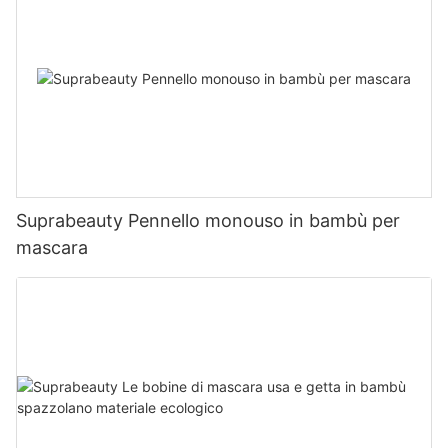
Suprabeauty Pennello monouso in bambù per
mascara