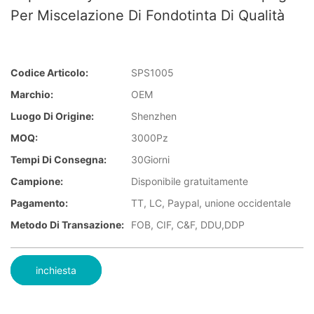
Per Miscelazione Di Fondotinta Di Qualità
Codice Articolo:
SPS1005
Marchio:
OEM
Luogo Di Origine:
Shenzhen
MOQ:
3000Pz
Tempi Di Consegna:
30Giorni
Campione:
Disponibile gratuitamente
Pagamento:
TT, LC, Paypal, unione occidentale
Metodo Di Transazione:
FOB, CIF, C&F, DDU,DDP
inchiesta