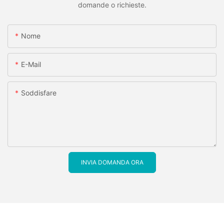
domande o richieste.
Nome
E-Mail
Soddisfare
INVIA DOMANDA ORA