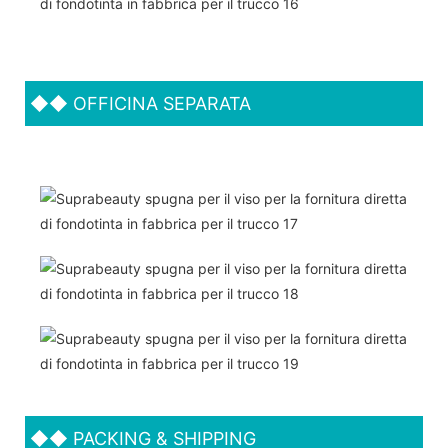
◆◆
OFFICINA SEPARATA
◆◆
PACKING & SHIPPING