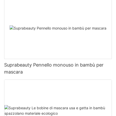
Suprabeauty Pennello monouso in bambù per
mascara