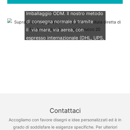
Supportiamo entrambi gli OEM &
Imballaggio ODM. Il nostro metodo
di consegna normale è tramite
il via mare, via aerea, con
espresso internazionale (DHL, UPS,
TNT, FedEx)
Contattaci
Accogliamo con favore disegni e idee personalizzati ed è in
grado di soddisfare le esigenze specifiche. Per ulteriori