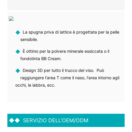
◆
La spugna priva di lattice è progettata per la pelle
sensibile.
◆
È ottimo per la polvere minerale essiccata o il
fondotinta BB Cream.
◆
Design 3D per tutto il trucco del viso. Può
raggiungere l'area T come il naso, l'area intorno agli
occhi, le labbra, ecc.
◆◆
SERVIZIO DELL'OEM/ODM