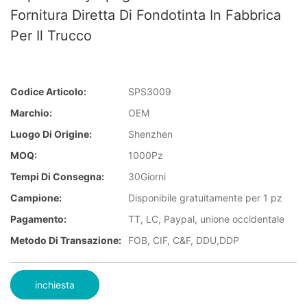
Fornitura Diretta Di Fondotinta In Fabbrica
Per Il Trucco
Codice Articolo:
SPS3009
Marchio:
OEM
Luogo Di Origine:
Shenzhen
MOQ:
1000Pz
Tempi Di Consegna:
30Giorni
Campione:
Disponibile gratuitamente per 1 pz
Pagamento:
TT, LC, Paypal, unione occidentale
Metodo Di Transazione:
FOB, CIF, C&F, DDU,DDP
inchiesta