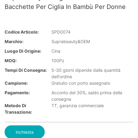
Bacchette Per Ciglia In Bambù Per Donne
Codice Articolo:
SPD0074
Marchio:
Suprabeauty&OEM
Luogo Di Origine:
Cina
MOQ:
100Pz
Tempi Di Consegna:
5-30 giorni dipende dalla quantità
dell'ordine
Campione:
Gratuito con porto assegnato
Pagamento:
Acconto del 30%, saldo prima della
consegna
Metodo Di
TT, garanzia commerciale
Transazione:
inchiesta