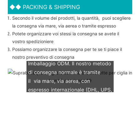
◆◆
PACKING & SHIPPING
Secondo il volume dei prodotti, la quantità, puoi scegliere
la consegna via mare, via aerea o tramite espresso
Potete organizzare voi stessi la consegna se avete il
vostro spedizioniere
Possiamo organizzare la consegna per te se ti piace il
Supportiamo entrambi gli OEM &
nostro preventivo di consegna
Imballaggio ODM. Il nostro metodo
di consegna normale è tramite
il via mare, via aerea, con
espresso internazionale (DHL, UPS,
TNT, FedEx)