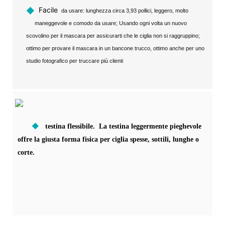
◆
Facile
da usare: lunghezza circa 3,93 pollici, leggero, molto
maneggevole e comodo da usare; Usando ogni volta un nuovo
scovolino per il mascara per assicurarti che le ciglia non si raggruppino;
ottimo per provare il mascara in un bancone trucco, ottimo anche per uno
studio fotografico per truccare più clienti
◆
testina flessibile. La testina leggermente pieghevole
offre la giusta forma fisica per ciglia spesse, sottili, lunghe o
corte.