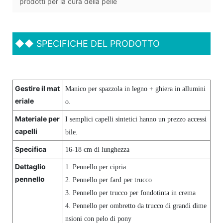
prodotti per la cura della pelle
◆◆
SPECIFICHE DEL PRODOTTO
Gestire il mat
Manico per spazzola in legno + ghiera in allumini
eriale
o.
Materiale per
I semplici capelli sintetici hanno un prezzo accessi
capelli
bile.
Specifica
16-18 cm di lunghezza
Dettaglio
1. Pennello per cipria
pennello
2. Pennello per fard per trucco
3. Pennello per trucco per fondotinta in crema
4. Pennello per ombretto da trucco di grandi dime
nsioni con pelo di pony