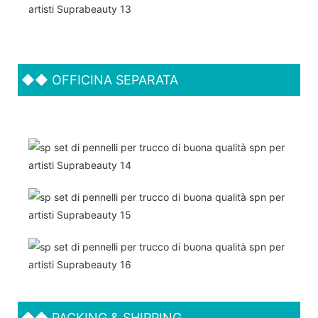
◆◆
OFFICINA SEPARATA
◆◆
PACKING & SHIPPING