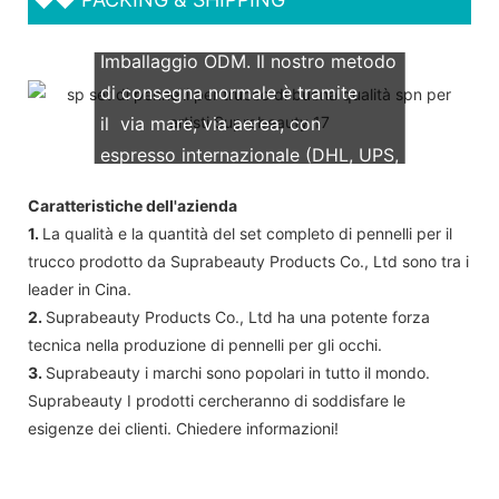
Supportiamo entrambi gli OEM &
Imballaggio ODM. Il nostro metodo
di consegna normale è tramite
il via mare, via aerea, con
espresso internazionale (DHL, UPS,
TNT, FedEx)
Caratteristiche dell'azienda
1.
La qualità e la quantità del set completo di pennelli per il
trucco prodotto da Suprabeauty Products Co., Ltd sono tra i
leader in Cina.
2.
Suprabeauty Products Co., Ltd ha una potente forza
tecnica nella produzione di pennelli per gli occhi.
3.
Suprabeauty i marchi sono popolari in tutto il mondo.
Suprabeauty I prodotti cercheranno di soddisfare le
esigenze dei clienti. Chiedere informazioni!