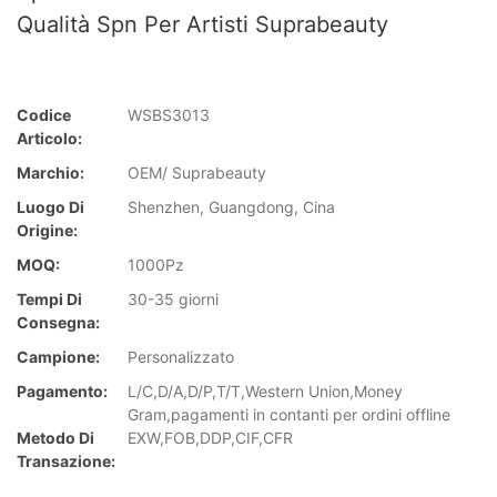
Qualità Spn Per Artisti Suprabeauty
Codice
WSBS3013
Articolo:
Marchio:
OEM/ Suprabeauty
Luogo Di
Shenzhen, Guangdong, Cina
Origine:
MOQ:
1000Pz
Tempi Di
30-35 giorni
Consegna:
Campione:
Personalizzato
Pagamento:
L/C,D/A,D/P,T/T,Western Union,Money
Gram,pagamenti in contanti per ordini offline
Metodo Di
EXW,FOB,DDP,CIF,CFR
Transazione: