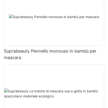
Suprabeauty Pennello monouso in bambù per
mascara