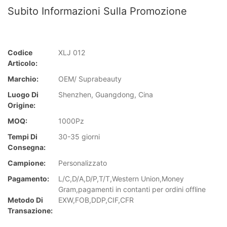
Subito Informazioni Sulla Promozione
Codice
XLJ 012
Articolo:
Marchio:
OEM/ Suprabeauty
Luogo Di
Shenzhen, Guangdong, Cina
Origine:
MOQ:
1000Pz
Tempi Di
30-35 giorni
Consegna:
Campione:
Personalizzato
Pagamento:
L/C,D/A,D/P,T/T,Western Union,Money
Gram,pagamenti in contanti per ordini offline
Metodo Di
EXW,FOB,DDP,CIF,CFR
Transazione: