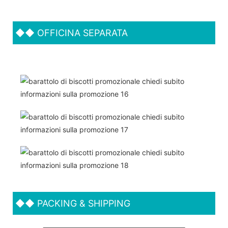
◆◆
OFFICINA SEPARATA
◆◆
PACKING & SHIPPING
Supportiamo entrambi gli OEM &