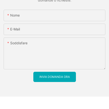
domande o richieste.
Nome
E-Mail
Soddisfare
INVIA DOMANDA ORA