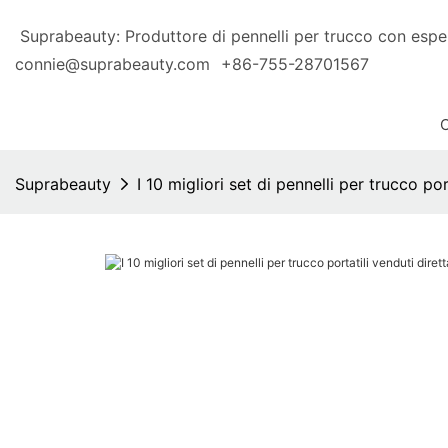
Suprabeauty: Produttore di pennelli per trucco con 
connie@suprabeauty.com
+86-755-28701567
Suprabeauty
I 10 migliori set di pennelli per trucco po