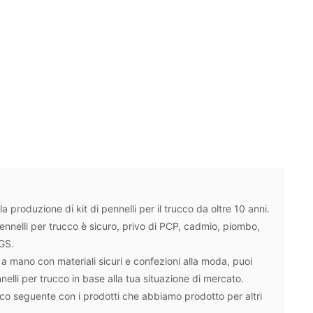
produzione di kit di pennelli per il trucco da oltre 10 anni.
 pennelli per trucco è sicuro, privo di PCP, cadmio, piombo,
 SGS.
i a mano con materiali sicuri e confezioni alla moda, puoi
nnelli per trucco in base alla tua situazione di mercato.
enco seguente con i prodotti che abbiamo prodotto per altri