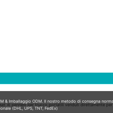
M & Imballaggio ODM. Il nostro metodo di consegna normale
zionale (DHL, UPS, TNT, FedEx)