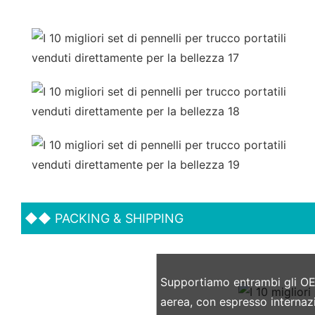
◆◆
PACKING & SHIPPING
Supportiamo entrambi gli OE
aerea, con espresso interna