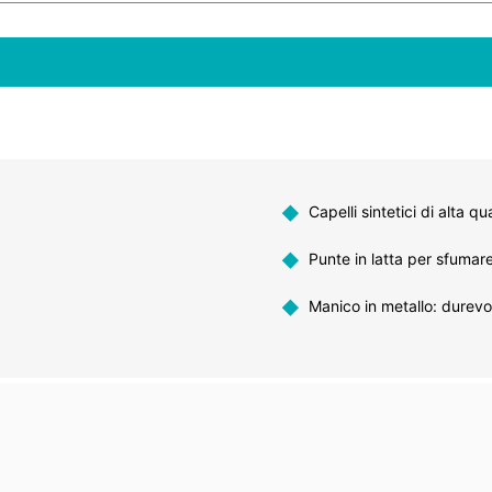
◆
Capelli sintetici di alta qua
◆
Punte in latta per sfumare
◆
Manico in metallo: durevol