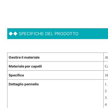
◆◆
SPECIFICHE DEL PRODOTTO
Gestire il materiale
Al
Materiale per capelli
Ca
Specifica
16
Dettaglio pennello
1.
2.
3.
4.