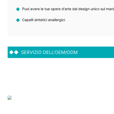
◆
Puoi avere le tue opere d'arte dal design unico sul man
◆
Capelli sintetici anallergici.
◆◆
SERVIZIO DELL'OEM/ODM