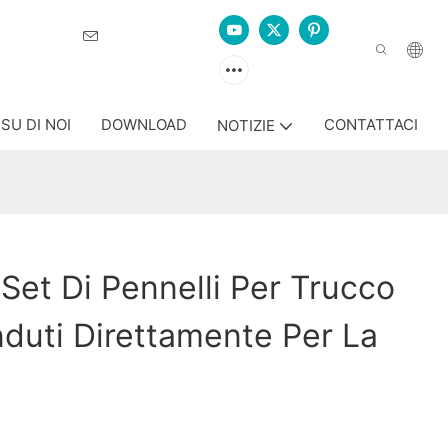
lizzazione
SU DI NOI
DOWNLOAD
CONTATTACI
NOTIZIE
i Set Di Pennelli Per Trucco
enduti Direttamente Per La