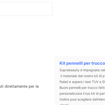
Kit pennelli per trucco
Suprabeauty è impegnata nella 
Il materiale del nostro kit di
ftalati e supera i test TUV e
Buoni pennelli per trucco fatt
personalizzare il tuo kit di pe
Inoltre puoi scegliere dall'el