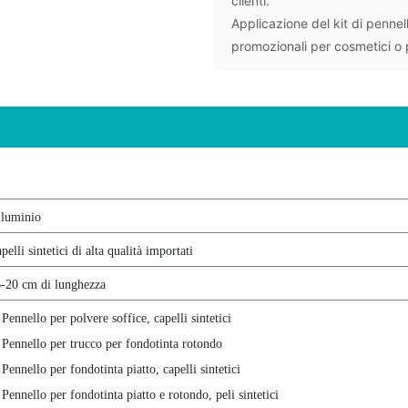
clienti.
Applicazione del kit di pennell
promozionali per cosmetici o p
luminio
pelli sintetici di alta qualità importati
-20 cm di lunghezza
 Pennello per polvere soffice, capelli sintetici
 Pennello per trucco per fondotinta rotondo
 Pennello per fondotinta piatto, capelli sintetici
 Pennello per fondotinta piatto e rotondo, peli sintetici