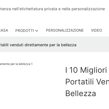
esperienza nell'etichettatura privata e nella persona
CASA
PERSONALIZZAZIONE
VIDEO
PRODOTTI
rtatili venduti direttamente per la bellezza
I 10 Miglior
Portatili V
Bellezza