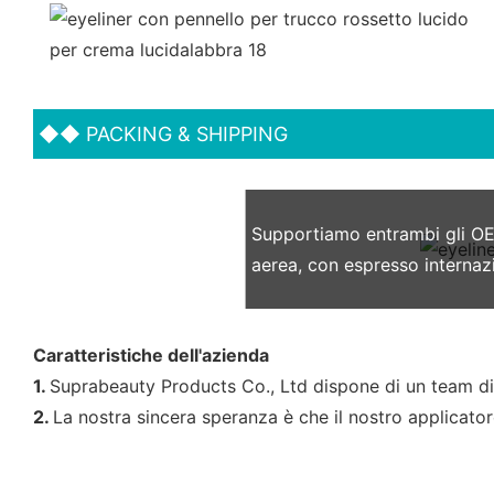
◆◆
PACKING & SHIPPING
Supportiamo entrambi gli OE
aerea, con espresso interna
Caratteristiche dell'azienda
1.
Suprabeauty Products Co., Ltd dispone di un team di p
2.
La nostra sincera speranza è che il nostro applicatore