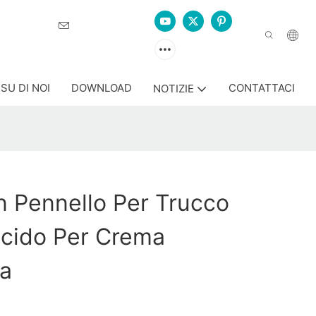
lizzazione
SU DI NOI
DOWNLOAD
CONTATTACI
NOTIZIE
n Pennello Per Trucco
ucido Per Crema
ra