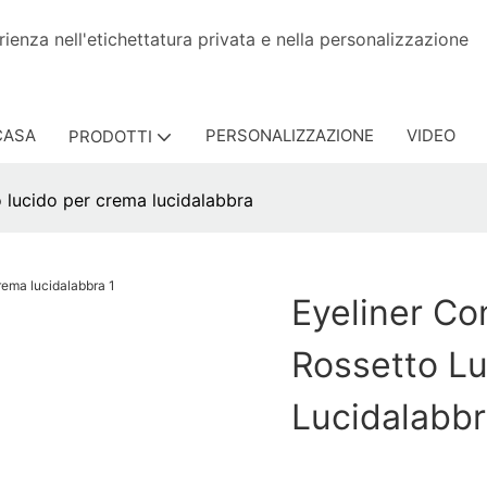
esperienza nell'etichettatura privata e nella persona
CASA
PERSONALIZZAZIONE
VIDEO
PRODOTTI
o lucido per crema lucidalabbra
Eyeliner Co
Rossetto L
Lucidalabb