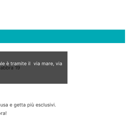
 è tramite il via mare, via
sa e getta più esclusivi.
ora!