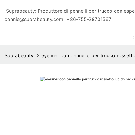
Suprabeauty: Produttore di pennelli per trucco con 
connie@suprabeauty.com
+86-755-28701567
Suprabeauty
eyeliner con pennello per trucco rossett