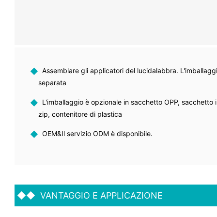
◆
Assemblare gli applicatori del lucidalabbra. L'imballaggio
separata
◆
L'imballaggio è opzionale in sacchetto OPP, sacchetto i
zip, contenitore di plastica
◆
OEM&Il servizio ODM è disponibile.
◆◆
VANTAGGIO E APPLICAZIONE