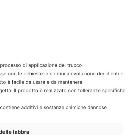
l processo di applicazione del trucco
o con le richieste in continua evoluzione dei clienti e
dotto è facile da usare e da mantenere
 getta. Il prodotto è realizzato con tolleranze specifiche
on contiene additivi e sostanze chimiche dannose
delle labbra