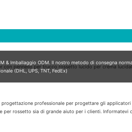
M & Imballaggio ODM. Il nostro metodo di consegna normale
zionale (DHL, UPS, TNT, FedEx)
rogettazione professionale per progettare gli applicatori u
 per rossetto sia di grande aiuto per i clienti. Informatevi 