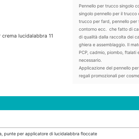
Pennello per trucco singolo c
singolo pennello per il trucco
trucco per fard, pennello per 
contorno ecc. che fatto di cape
di qualità dalla raccolta dei ca
ghiera e assemblaggio. Il mater
PCP, cadmio, piombo, ftalati 
necessario.
Applicazione del pennello per 
regali promozionali per cosmeti
a, punte per applicatore di lucidalabbra floccate