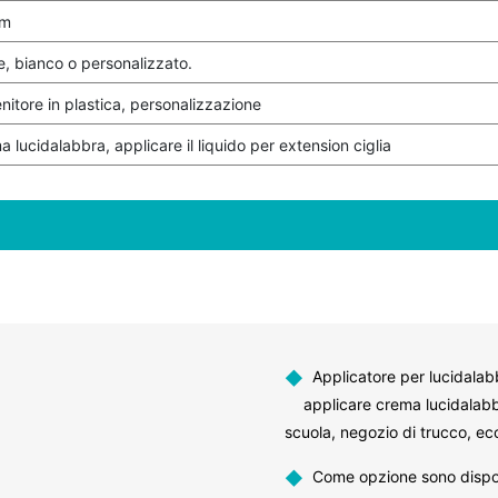
cm
e, bianco o personalizzato.
itore in plastica, personalizzazione
a lucidalabbra, applicare il liquido per extension ciglia
◆
Applicatore per lucidalabbr
applicare crema lucidalabb
scuola, negozio di trucco, e
◆
Come opzione sono disponibi