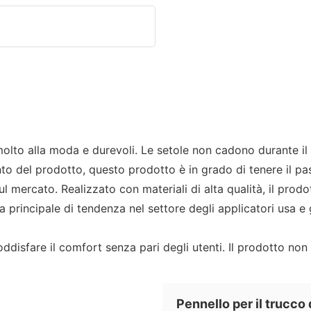
e molto alla moda e durevoli. Le setole non cadono durante i
 del prodotto, questo prodotto è in grado di tenere il pass
sul mercato. Realizzato con materiali di alta qualità, il pro
ica principale di tendenza nel settore degli applicatori usa e
soddisfare il comfort senza pari degli utenti. Il prodotto n
Pennello per il trucco 