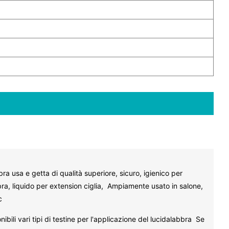
a usa e getta di qualità superiore, sicuro, igienico per
ra, liquido per extension ciglia, Ampiamente usato in salone,
cc
li vari tipi di testine per l'applicazione del lucidalabbra Se