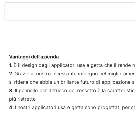
Vantaggi dell'azienda
1.
È il design degli applicatori usa e getta che li rend
2.
Grazie al nostro incessante impegno nel miglioramento
si ritiene che abbia un brillante futuro di applicazione 
3.
Il pennello per il trucco del rossetto è la caratterist
più ristrette
4.
I nostri applicatori usa e getta sono progettati per 