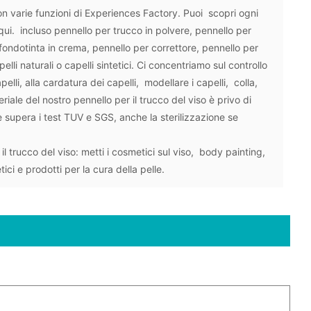
on varie funzioni di Experiences Factory. Puoi scopri ogni
 qui. incluso pennello per trucco in polvere, pennello per
fondotinta in crema, pennello per correttore, pennello per
lli naturali o capelli sintetici. Ci concentriamo sul controllo
pelli, alla cardatura dei capelli, modellare i capelli, colla,
iale del nostro pennello per il trucco del viso è privo di
e supera i test TUV e SGS, anche la sterilizzazione se
il trucco del viso: metti i cosmetici sul viso, body painting,
ci e prodotti per la cura della pelle.