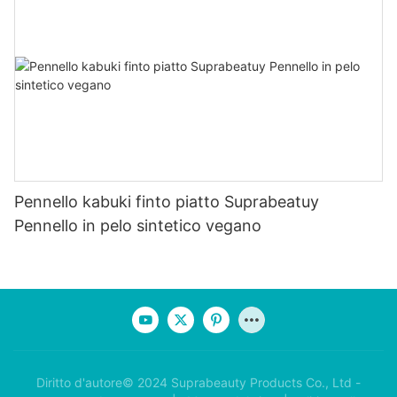
Pennello kabuki finto piatto Suprabeatuy
Pennello in pelo sintetico vegano
Diritto d'autore© 2024 Suprabeauty Products Co., Ltd -