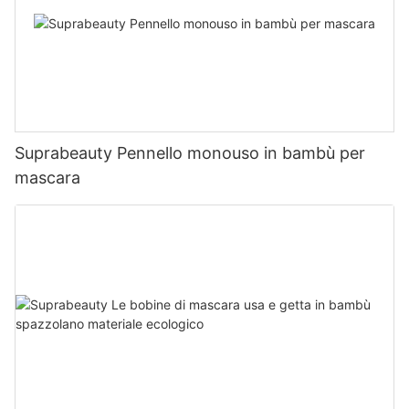
Suprabeauty Pennello monouso in bambù per
mascara