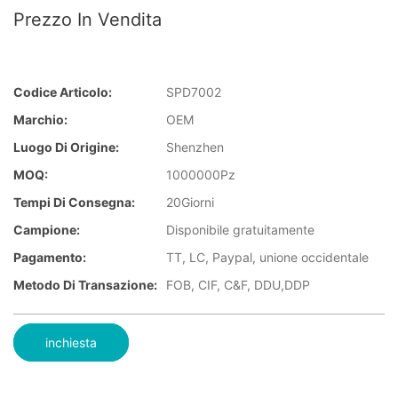
Prezzo In Vendita
Codice Articolo:
SPD7002
Marchio:
OEM
Luogo Di Origine:
Shenzhen
MOQ:
1000000Pz
Tempi Di Consegna:
20Giorni
Campione:
Disponibile gratuitamente
Pagamento:
TT, LC, Paypal, unione occidentale
Metodo Di Transazione:
FOB, CIF, C&F, DDU,DDP
inchiesta