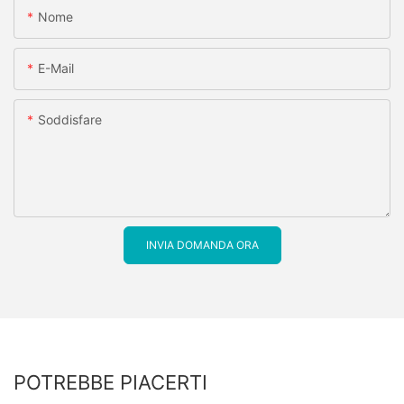
Nome
E-Mail
Soddisfare
INVIA DOMANDA ORA
POTREBBE PIACERTI