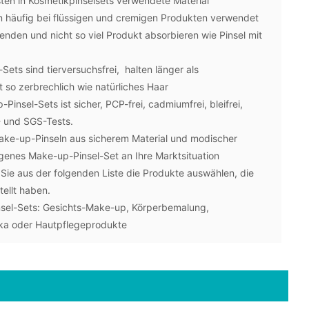
sten in Kosmetikpinselsets verwendete Material
n häufig bei flüssigen und cremigen Produkten verwendet
lenden und nicht so viel Produkt absorbieren wie Pinsel mit
Sets sind tierversuchsfrei, halten länger als
t so zerbrechlich wie natürliches Haar
insel-Sets ist sicher, PCP-frei, cadmiumfrei, bleifrei,
V- und SGS-Tests.
ake-up-Pinseln aus sicherem Material und modischer
genes Make-up-Pinsel-Set an Ihre Marktsituation
ie aus der folgenden Liste die Produkte auswählen, die
ellt haben.
el-Sets: Gesichts-Make-up, Körperbemalung,
ka oder Hautpflegeprodukte