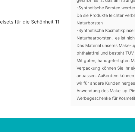
gefärbt Es ist das am häufig
-Synthetische Borsten werde
Da sie Produkte leichter verb
Naturborsten
-Synthetische Kosmetikpinsel-
Naturhaarborsten, es ist nich
Das Material unseres Make-up-P
phthalatfrei und besteht TÜ
Mit guten, handgefertigten M
Verpackung können Sie Ihr ei
anpassen. Außerdem können S
wir für andere Kunden hergest
Anwendung des Make-up-Pins
Werbegeschenke für Kosmeti