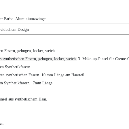
ller Farbe. Aluminiumzwinge
dividuellem Design
en Fasern, gebogen, locker, weich
s synthetischen Fasern, gebogen, locker, weich
3. Make-up-Pinsel für Creme-
hen Synthetikfasern
hten synthetischen Fasern. 10 mm Länge am Haarteil
aden Synthetikfasern, 7mm Länge
nsel aus synthetischem Haar.
gen