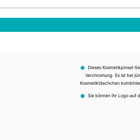
◆
Dieses Kosmetikpinsel-Set 
Verchromung Es ist bei jü
Kosmetiktäschchen kombinie
◆
Sie können Ihr Logo auf d