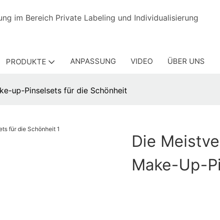
rfahrung im Bereich Private Labeling und Individuali
ANPASSUNG
VIDEO
ÜBER UNS
PRODUKTE
ke-up-Pinselsets für die Schönheit
Die Meistve
Make-Up-Pi