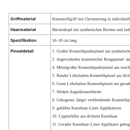
Griffmaterial
Kunststoffgriff mit Chromierung in individue
Haarmaterial
Bürstenkopf mit synthetischen Borsten und in
Spezifikation
16–18 cm lang
Pinseldetail
1. Großer Kosmetikpuderpinsel aus synthetisch
2. Angewinkelter kosmetischer Rougepinsel
au
4. Mittelgroßer Kosmetikpuderpinsel aus weic
5. Runder Lidschatten-Kosmetikpinsel aus dic
6. Cease Lidschatten-Kosmetikpinsel aus ger
7. Winkel-Augenbrauenbürste
8. Gebogener, länger verblendender Kosmetikpi
9. geklebte Kunsthaar-Liner-Applikatoren
10. Lippenfüller aus dichtem Kunsthaar
11. Gerader Kunsthaar-Liner-Applikator gebo