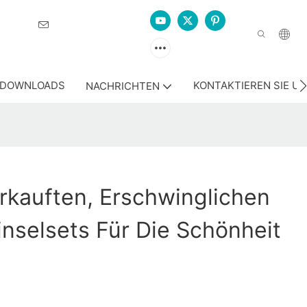
sierung
DOWNLOADS
KONTAKTIEREN SIE U
NACHRICHTEN
rkauften, Erschwinglichen
nselsets Für Die Schönheit