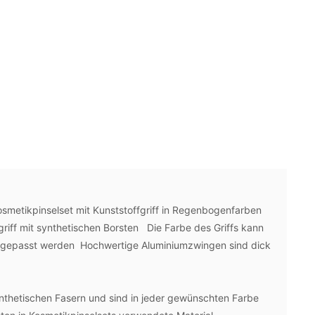
osmetikpinselset mit Kunststoffgriff in Regenbogenfarben
griff mit synthetischen Borsten Die Farbe des Griffs kann
ngepasst werden Hochwertige Aluminiumzwingen sind dick
nthetischen Fasern und sind in jeder gewünschten Farbe