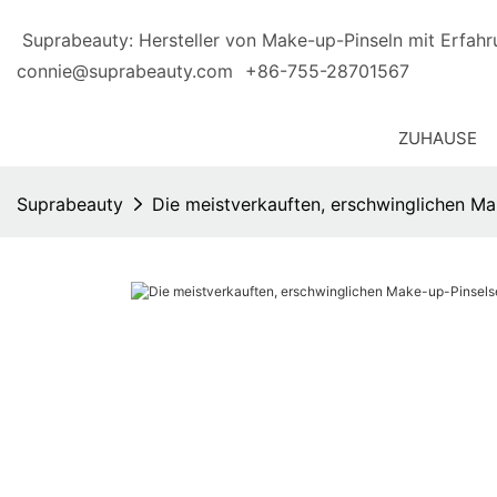
Suprabeauty: Hersteller von Make-up-Pinseln mit E
connie@suprabeauty.com
+86-755-28701567
ZUHAUSE
Suprabeauty
Die meistverkauften, erschwinglichen Ma