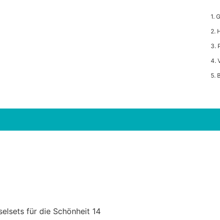
1. 
2. 
3. 
4.
5. 