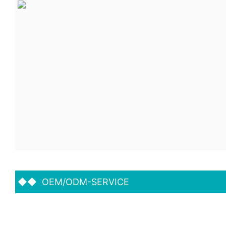
◆◆
OEM/ODM-SERVICE