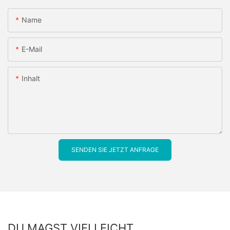
Name
E-Mail
Inhalt
SENDEN SIE JETZT ANFRAGE
DU MAGST VIELLEICHT