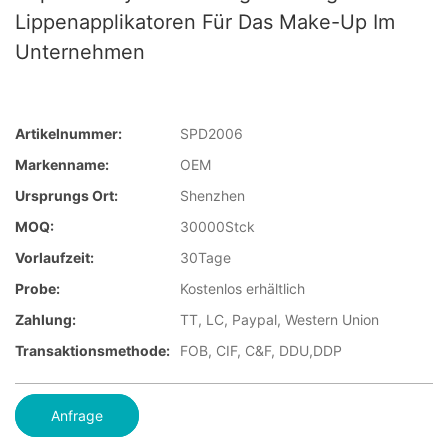
Lippenapplikatoren Für Das Make-Up Im
Unternehmen
Artikelnummer:
SPD2006
Markenname:
OEM
Ursprungs Ort:
Shenzhen
MOQ:
30000Stck
Vorlaufzeit:
30Tage
Probe:
Kostenlos erhältlich
Zahlung:
TT, LC, Paypal, Western Union
Transaktionsmethode:
FOB, CIF, C&F, DDU,DDP
Anfrage