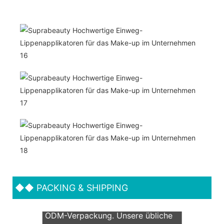
◆◆
PACKING & SHIPPING
Wir unterstützen beide OEM &
ODM-Verpackung. Unsere übliche