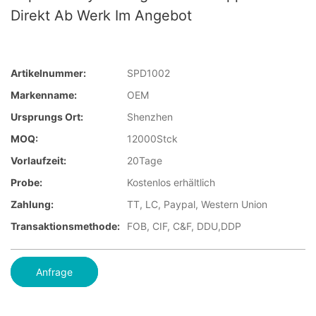
Direkt Ab Werk Im Angebot
Artikelnummer:
SPD1002
Markenname:
OEM
Ursprungs Ort:
Shenzhen
MOQ:
12000Stck
Vorlaufzeit:
20Tage
Probe:
Kostenlos erhältlich
Zahlung:
TT, LC, Paypal, Western Union
Transaktionsmethode:
FOB, CIF, C&F, DDU,DDP
Anfrage