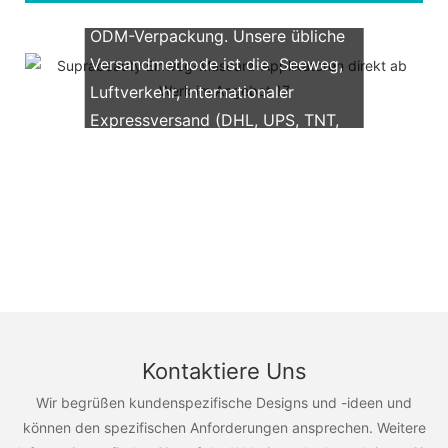
Wir unterstützen beide OEM &
ODM-Verpackung. Unsere übliche
Versandmethode ist die Seeweg,
Luftverkehr, internationaler
Expressversand (DHL, UPS, TNT,
FedEx)
Kontaktiere Uns
Wir begrüßen kundenspezifische Designs und -ideen und
können den spezifischen Anforderungen ansprechen. Weitere