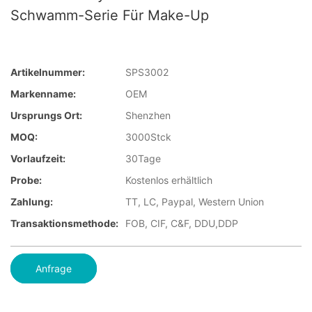
Schwamm-Serie Für Make-Up
Artikelnummer:
SPS3002
Markenname:
OEM
Ursprungs Ort:
Shenzhen
MOQ:
3000Stck
Vorlaufzeit:
30Tage
Probe:
Kostenlos erhältlich
Zahlung:
TT, LC, Paypal, Western Union
Transaktionsmethode:
FOB, CIF, C&F, DDU,DDP
Anfrage