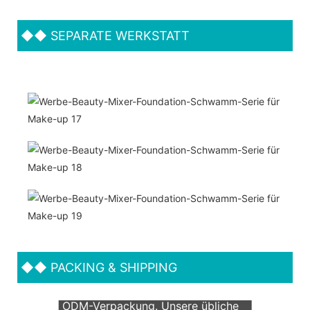
◆◆
SEPARATE WERKSTATT
◆◆
PACKING & SHIPPING
Wir unterstützen beide OEM &
ODM-Verpackung. Unsere übliche