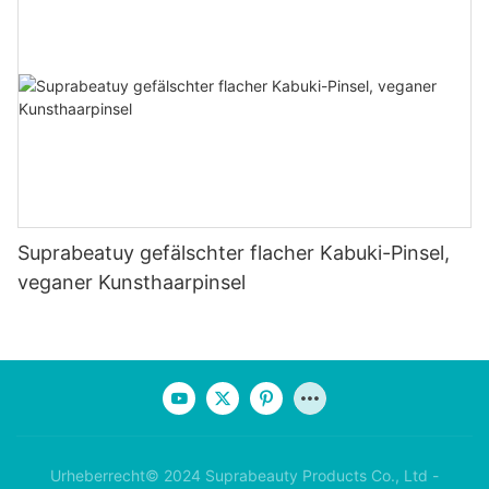
Suprabeatuy gefälschter flacher Kabuki-Pinsel,
veganer Kunsthaarpinsel
Urheberrecht© 2024 Suprabeauty Products Co., Ltd -