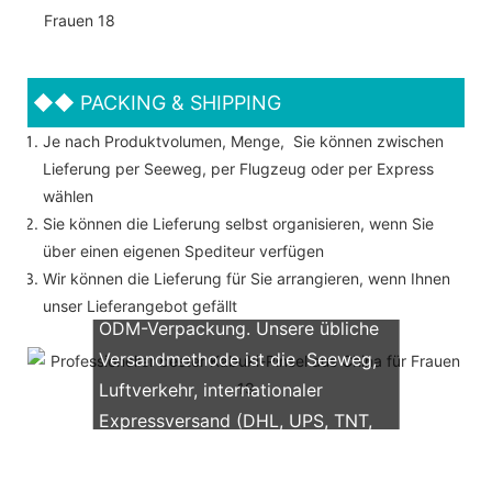
◆◆
PACKING & SHIPPING
Je nach Produktvolumen, Menge, Sie können zwischen
Lieferung per Seeweg, per Flugzeug oder per Express
wählen
Sie können die Lieferung selbst organisieren, wenn Sie
über einen eigenen Spediteur verfügen
Wir können die Lieferung für Sie arrangieren, wenn Ihnen
Wir unterstützen beide OEM &
unser Lieferangebot gefällt
ODM-Verpackung. Unsere übliche
Versandmethode ist die Seeweg,
Luftverkehr, internationaler
Expressversand (DHL, UPS, TNT,
FedEx)