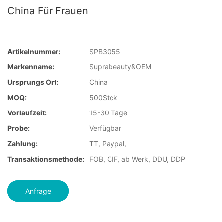
China Für Frauen
Artikelnummer:
SPB3055
Markenname:
Suprabeauty&OEM
Ursprungs Ort:
China
MOQ:
500Stck
Vorlaufzeit:
15-30 Tage
Probe:
Verfügbar
Zahlung:
TT, Paypal,
Transaktionsmethode:
FOB, CIF, ab Werk, DDU, DDP
Anfrage