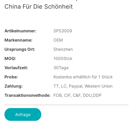
China Für Die Schönheit
Artikelnummer:
SPS3009
Markenname:
OEM
Ursprungs Ort:
Shenzhen
MOQ:
1000Stck
Vorlaufzeit:
30Tage
Probe:
Kostenlos erhältlich für 1 Stück
Zahlung:
TT, LC, Paypal, Western Union
Transaktionsmethode:
FOB, CIF, C&F, DDU,DDP
Anfrage