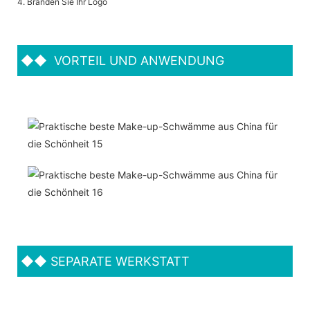
4. Branden Sie Ihr Logo
◆◆
VORTEIL UND ANWENDUNG
◆◆
SEPARATE WERKSTATT