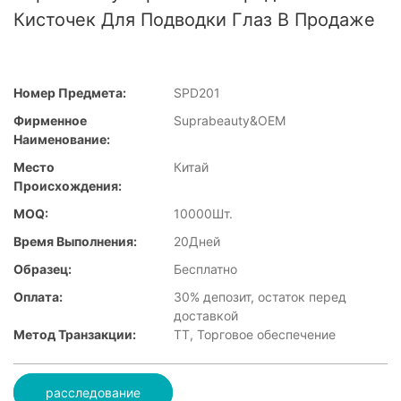
Кисточек Для Подводки Глаз В Продаже
Номер Предмета:
SPD201
Фирменное
Suprabeauty&OEM
Наименование:
Место
Китай
Происхождения:
MOQ:
10000Шт.
Время Выполнения:
20Дней
Образец:
Бесплатно
Оплата:
30% депозит, остаток перед
доставкой
Метод Транзакции:
ТТ, Торговое обеспечение
расследование