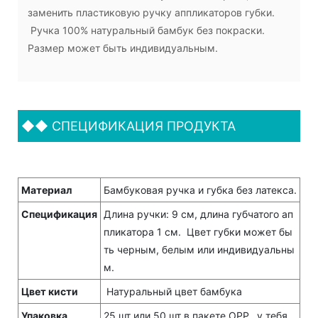
заменить пластиковую ручку аппликаторов губки.
Ручка 100% натуральный бамбук без покраски.
Размер может быть индивидуальным.
◆◆
СПЕЦИФИКАЦИЯ ПРОДУКТА
Материал
Бамбуковая ручка и губка без латекса.
Спецификация
Длина ручки: 9 см, длина губчатого ап
пликатора 1 см. Цвет губки может бы
ть черным, белым или индивидуальны
м.
Цвет кисти
Натуральный цвет бамбука
Упаковка
25 шт или 50 шт в пакете OPP, у тебя