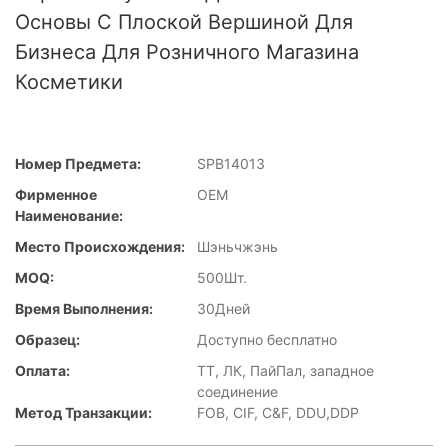
Основы С Плоской Вершиной Для
Бизнеса Для Розничного Магазина
Косметики
Номер Предмета:
SPB14013
Фирменное
OEM
Наименование:
Место Происхождения:
Шэньчжэнь
MOQ:
500Шт.
Время Выполнения:
30Дней
Образец:
Доступно бесплатно
Оплата:
ТТ, ЛК, ПайПал, западное
соединение
Метод Транзакции:
FOB, CIF, C&F, DDU,DDP