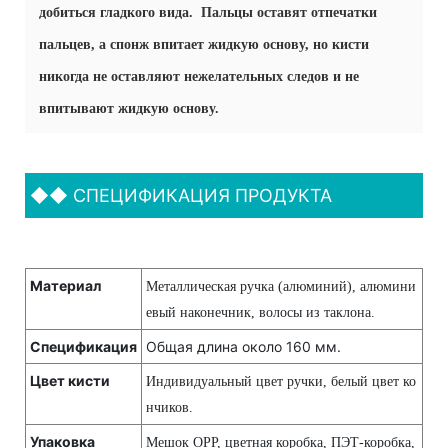
добиться гладкого вида. Пальцы оставят отпечатки
пальцев, а спонж впитает жидкую основу, но кисти
никогда не оставляют нежелательных следов и не
впитывают жидкую основу.
◆◆
СПЕЦИФИКАЦИЯ ПРОДУКТА
Материал
Металлическая ручка (алюминий), алюмини
евый наконечник, волосы из таклона.
Спецификация
Общая длина около 160 мм.
Цвет кисти
Индивидуальный цвет ручки, белый цвет ко
нчиков.
Упаковка
Мешок OPP, цветная коробка, ПЭТ-коробка,