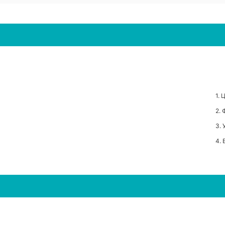
1. 
2.
3. 
4.