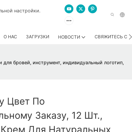
дивидуальной настройки.
О НАС
ЗАГРУЗКИ
СВЯЖИТЕСЬ С 
НОВОСТИ
ти для бровей, инструмент, индивидуальный логотип,
y Цвет По
ьному Заказу, 12 Шт.,
 Крем Для Натуральных