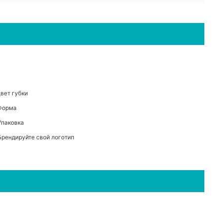
Цвет губки
 Форма
Упаковка
 Брендируйте свой логотип