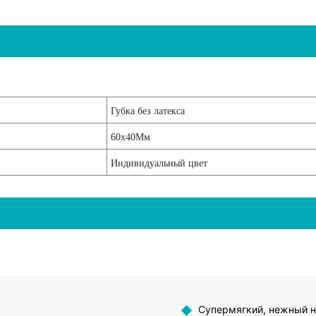
Губка без латекса
60x40Мм
Индивидуальный цвет
◆
Супермягкий, нежный н