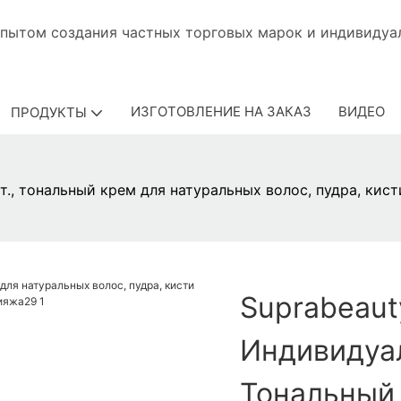
 с опытом создания частных торговых марок и ин
ИЗГОТОВЛЕНИЕ НА ЗАКАЗ
ВИДЕО
ПРОДУКТЫ
т., тональный крем для натуральных волос, пудра, кис
Suprabeaut
Индивидуал
Тональный