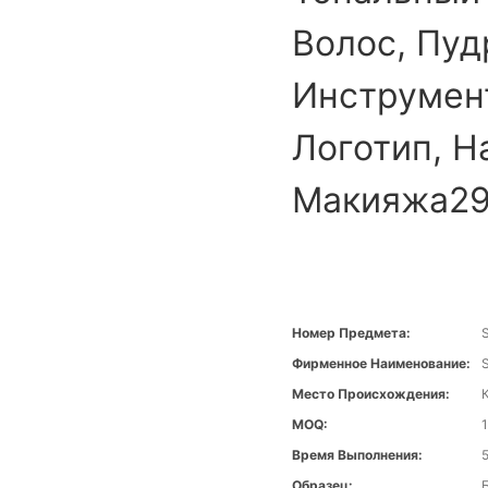
Волос, Пуд
Инструмен
Логотип, Н
Макияжа2
Номер Предмета:
Фирменное Наименование:
Место Происхождения:
MOQ:
Время Выполнения:
Образец: