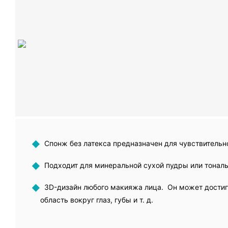
◆
Спонж без латекса предназначен для чувствительн
◆
Подходит для минеральной сухой пудры или тональ
◆
3D-дизайн любого макияжа лица. Он может достигат
область вокруг глаз, губы и т. д.