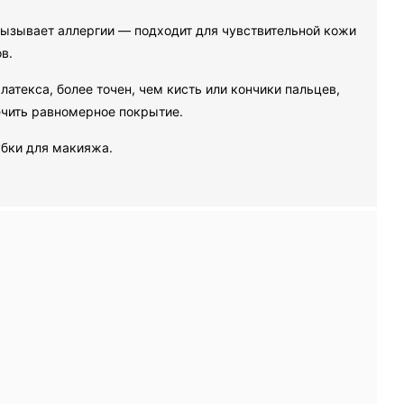
вызывает аллергии — подходит для чувствительной кожи
в.
текса, более точен, чем кисть или кончики пальцев,
ечить равномерное покрытие.
убки для макияжа.