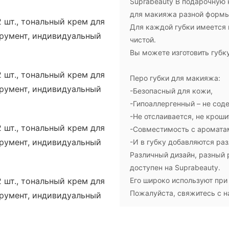
Suprabeauty В подарочную 
для макияжа разной формы 
Для каждой губки имеется 
чистой.
Вы можете изготовить губк
Перо губки для макияжа:
-Безопасный для кожи,
-Гипоаллергенный – не сод
-Не отслаивается, не кроши
-Совместимость с ароматам
-И в губку добавляются разл
Различный дизайн, разный р
доступен на Suprabeauty.
Его широко используют при
Пожалуйста, свяжитесь с 