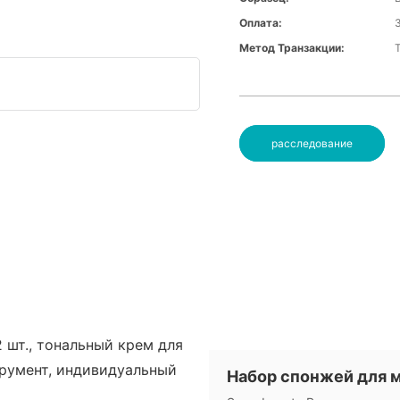
Оплата:
Метод Транзакции:
расследование
Набор спонжей для 