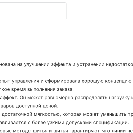
нована на улучшении эффекта и устранении недостатко
й опыт управления и сформировала хорошую концепцию
ткое время выполнения заказа.
фект. Он может равномерно распределять нагрузку и 
оваров доступной ценой.
т достаточной мягкостью, которая может уменьшить тр
авливается с более узкими допусками спецификации.
вые методы шитья и шитья гарантируют, что линии не 