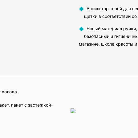
◆
Аппильтор теней для ве
щетки в соответствии с
◆
Новый материал ручки, 
безопасный и гигиеничн
магазине, школе красоты и 
 холода.
кет, пакет с застежкой-