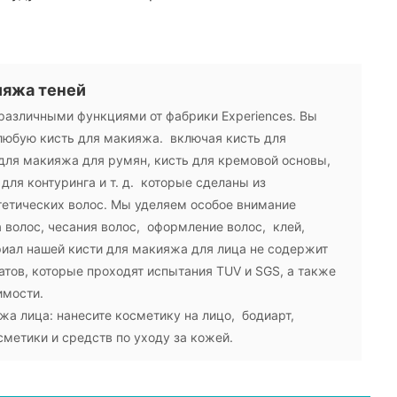
ияжа теней
различными функциями от фабрики Experiences. Вы
любую кисть для макияжа. включая кисть для
для макияжа для румян, кисть для кремовой основы,
 для контуринга и т. д. которые сделаны из
тетических волос. Мы уделяем особое внимание
а волос, чесания волос, оформление волос, клей,
риал нашей кисти для макияжа для лица не содержит
атов, которые проходят испытания TUV и SGS, а также
имости.
жа лица: нанесите косметику на лицо, бодиарт,
метики и средств по уходу за кожей.