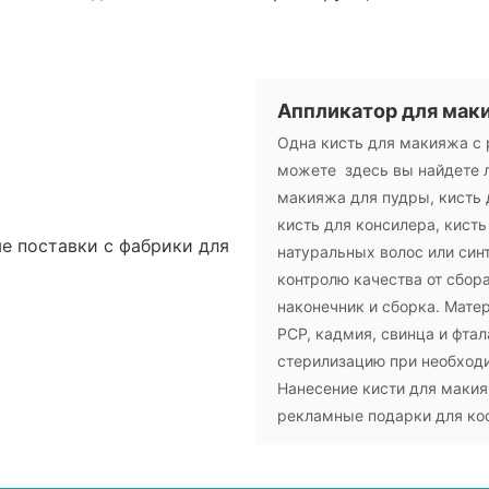
Аппликатор для мак
Одна кисть для макияжа с 
можете здесь вы найдете 
макияжа для пудры, кисть 
кисть для консилера, кисть
натуральных волос или син
контролю качества от сбор
наконечник и сборка. Мате
PCP, кадмия, свинца и фтал
стерилизацию при необход
Нанесение кисти для макия
рекламные подарки для кос