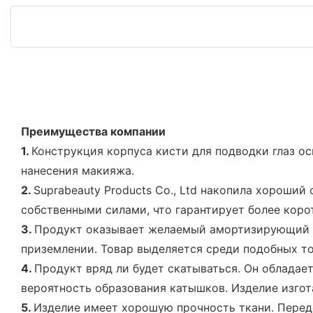
Преимущества компании
1.
Конструкция корпуса кисти для подводки глаз ос
нанесения макияжа.
2.
Suprabeauty Products Co., Ltd накопила хороши
собственными силами, что гарантирует более коро
3.
Продукт оказывает желаемый амортизирующий эф
приземлении. Товар выделяется среди подобных т
4.
Продукт вряд ли будет скатываться. Он обладае
вероятность образования катышков. Изделие изгот
5.
Изделие имеет хорошую прочность ткани. Передо