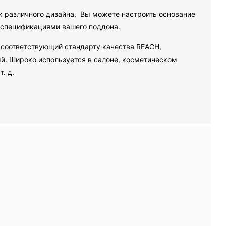
к различного дизайна, Вы можете настроить основание
о спецификациями вашего поддона.
соответствующий стандарту качества REACH,
ый. Широко используется в салоне, косметическом
т. д.