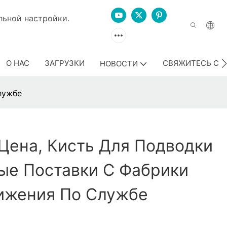
дивидуальной настройки.
О НАС
ЗАГРУЗКИ
СВЯЖИТЕСЬ С 
НОВОСТИ
лужбе
Цена, Кисть Для Подводки
ые Поставки С Фабрики
ижения По Службе