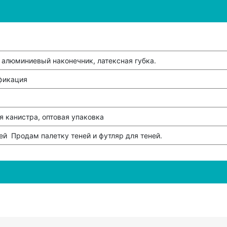
 алюминиевый наконечник, латексная губка.
фикация
 канистра, оптовая упаковка
ей Продам палетку теней и футляр для теней.