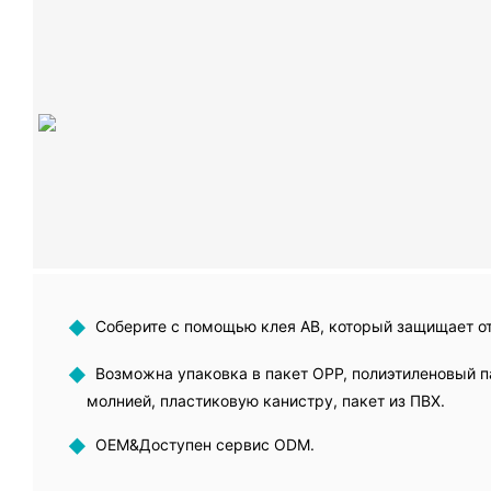
◆
Соберите с помощью клея AB, который защищает от
◆
Возможна упаковка в пакет OPP, полиэтиленовый па
молнией, пластиковую канистру, пакет из ПВХ.
◆
OEM&Доступен сервис ODM.