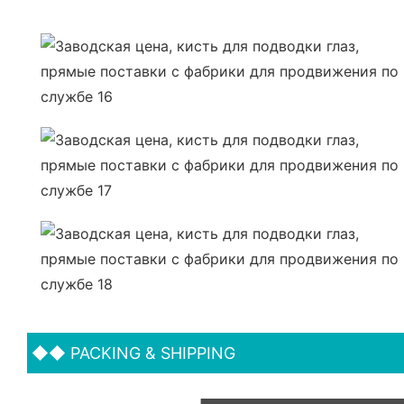
◆◆
PACKING & SHIPPING