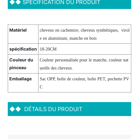
◆◆
SPÉCIFICATION DU PRODUIT
Matériel
cheveux en cachemire, cheveux synthétiques, virol
e en aluminium, manche en bois
spécification
18-20CM
Couleur du
Couleur personnalisée pour le manche, couleur nat
pinceau
urelle des cheveux.
Emballage
Sac OPP, boîte de couleur, boîte PET, pochette PV
C
◆◆
DÉTAILS DU PRODUIT