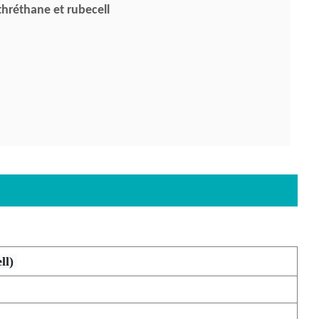
hréthane et rubecell
ll)