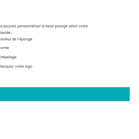
s pouvez personnaliser la base psonge selon votre
mande.:
Couleur de l'éponge
Forme
Emballage
Marquez votre logo