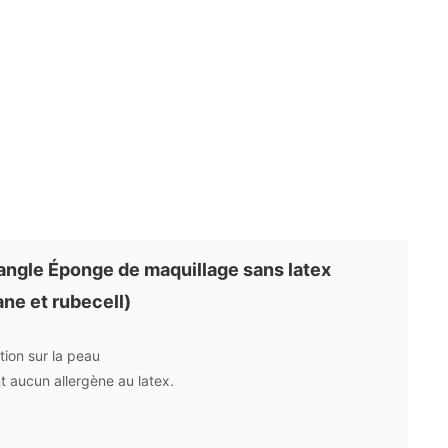
ngle Éponge de maquillage sans latex
ne et rubecell)
ion sur la peau
t aucun allergène au latex.