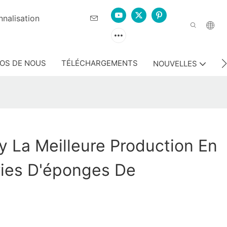
t de personnalisation
OS DE NOUS
TÉLÉCHARGEMENTS
N
NOUVELLES
 La Meilleure Production En
ries D'éponges De