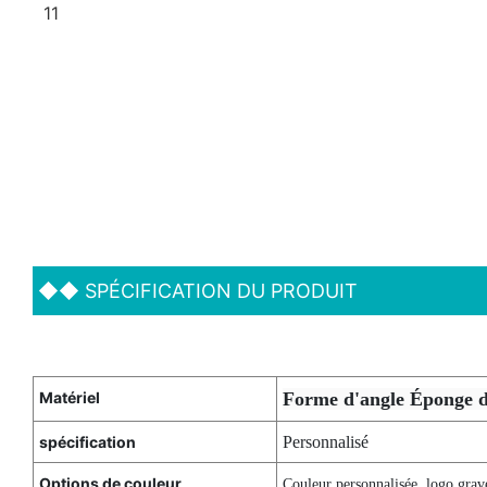
◆◆
SPÉCIFICATION DU PRODUIT
Matériel
Forme d'angle Éponge de
spécification
Personnalisé
Options de couleur
Couleur personnalisée, logo grav