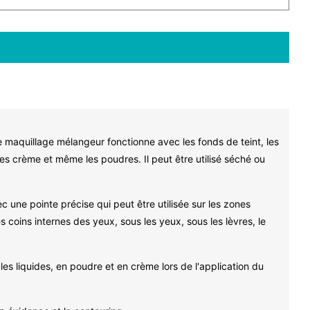
aquillage mélangeur fonctionne avec les fonds de teint, les
ues crème et même les poudres. Il peut être utilisé séché ou
ne pointe précise qui peut être utilisée sur les zones
s coins internes des yeux, sous les yeux, sous les lèvres, le
es liquides, en poudre et en crème lors de l'application du