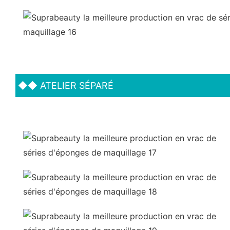
◆◆
ATELIER SÉPARÉ