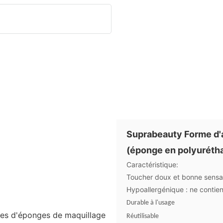
Suprabeauty Forme d'a
(éponge en polyurétha
Caractéristique:
Toucher doux et bonne sensat
Hypoallergénique : ne contien
Durable à l'usage
Réutilisable