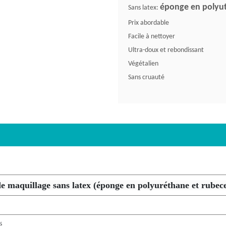
éponge en polyut
Sans latex:
Prix abordable
Facile à nettoyer
Ultra-doux et rebondissant
Végétalien
Sans cruauté
 maquillage sans latex (éponge en polyuréthane et rubece
é