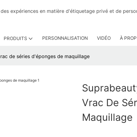
avec des expériences en matière d'étiquetage privé e
PERSONNALISATION
VIDÉO
À PROP
PRODUITS
vrac de séries d'éponges de maquillage
Suprabeauty
Vrac De Sé
Maquillage