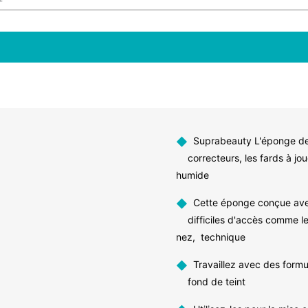
◆
Suprabeauty L'éponge de m
correcteurs, les fards à jo
humide
◆
Cette éponge conçue avec u
difficiles d'accès comme le
nez, technique
◆
Travaillez avec des formul
fond de teint