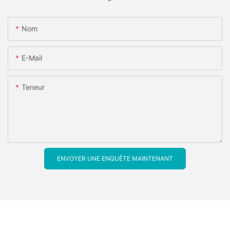
Nom
E-Mail
Teneur
ENVOYER UNE ENQUÊTE MAINTENANT