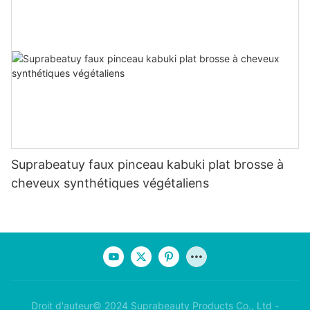
Suprabeatuy faux pinceau kabuki plat brosse à
cheveux synthétiques végétaliens
Droit d'auteur© 2024 Suprabeauty Products Co., Ltd -