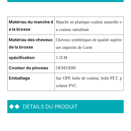
Matériau du manche d
Manche en plastique couleur naturelle o
e la brosse
u couleur métallisée
Matériau des cheveux
Cheveux synthétiques de qualité supérie
de la brosse
ure importés de Corée
spécification
5.5CM
Couleur du pinceau
OEM/ODM
Emballage
Sac OPP, boîte de couleur, boîte PET, p
ochette PVC
◆◆
DÉTAILS DU PRODUIT