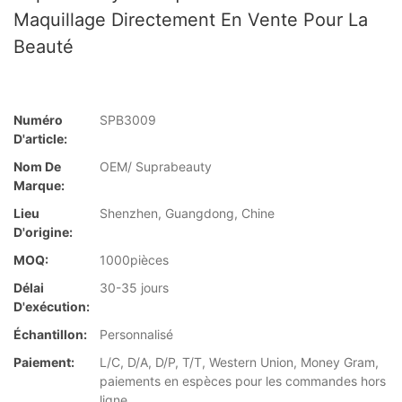
Maquillage Directement En Vente Pour La
Beauté
Numéro
SPB3009
D'article:
Nom De
OEM/ Suprabeauty
Marque:
Lieu
Shenzhen, Guangdong, Chine
D'origine:
MOQ:
1000pièces
Délai
30-35 jours
D'exécution:
Échantillon:
Personnalisé
Paiement:
L/C, D/A, D/P, T/T, Western Union, Money Gram,
paiements en espèces pour les commandes hors
ligne