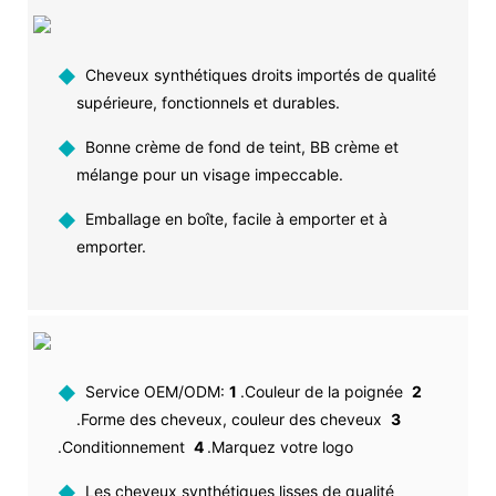
◆
Cheveux synthétiques droits importés de qualité
supérieure, fonctionnels et durables.
◆
Bonne crème de fond de teint, BB crème et
mélange pour un visage impeccable.
◆
Emballage en boîte, facile à emporter et à
emporter.
◆
Service OEM/ODM:
1
.Couleur de la poignée
2
.Forme des cheveux, couleur des cheveux
3
.Conditionnement
4
.Marquez votre logo
◆
Les cheveux synthétiques lisses de qualité