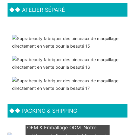
◆◆
ATELIER SÉPARÉ
◆◆
PACKING & SHIPPING
Nous prenons en charge les deux
OEM & Emballage ODM. Notre