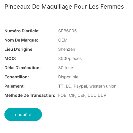
Pinceaux De Maquillage Pour Les Femmes
Numéro D'article:
SPB6005
Nom De Marque:
OEM
Lieu D'origine:
Shenzen
MOQ:
3000pièces
Délai D'exécution:
30Jours
Échantillon:
Disponible
Paiement:
TT, LC, Paypal, western union
Méthode De Transaction:
FOB, CIF, C&F, DDU,DDP
enquête