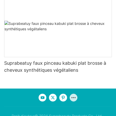
Suprabeatuy faux pinceau kabuki plat brosse à
cheveux synthétiques végétaliens
Droit d'auteur© 2024 Suprabeauty Products Co., Ltd -