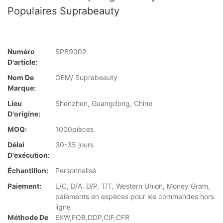
Populaires Suprabeauty
Numéro
SPB9002
D'article:
Nom De
OEM/ Suprabeauty
Marque:
Lieu
Shenzhen, Guangdong, Chine
D'origine:
MOQ:
1000pièces
Délai
30-35 jours
D'exécution:
Échantillon:
Personnalisé
Paiement:
L/C, D/A, D/P, T/T, Western Union, Money Gram,
paiements en espèces pour les commandes hors
ligne
Méthode De
EXW,FOB,DDP,CIF,CFR