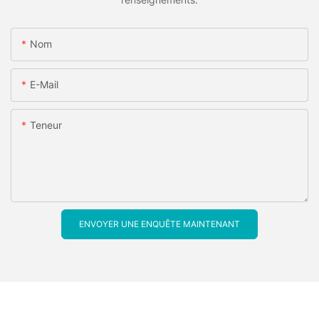
Nom
E-Mail
Teneur
ENVOYER UNE ENQUÊTE MAINTENANT