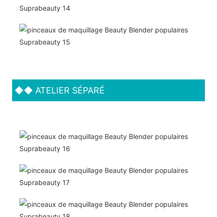
◆◆
ATELIER SÉPARÉ