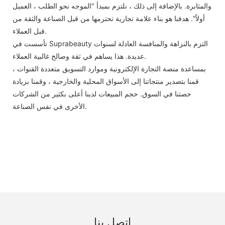
والمثابرة. بالإضافة إلى ذلك ، نلتزم بمبدأ "الموجه نحو الطلب ، العميل
أولاً". هدفنا هو بناء علامة تجارية تحترمها من قبل الصناعة والثقة من
قبل العملاء.
تأسست في Suprabeauty التزم بالنزاهة والمنافسة العادلة لسنوات
عديدة. هذا يساهم في ثقة وصالح غالبية العملاء.
بمساعدة منصة التجارة الإلكترونية وموارد التسويق متعددة القنوات ،
قمنا بتصدير منتجاتنا إلى الأسواق المحلية والخارجية ، وقمنا بزيادة
حصتنا في السوق. حجم المبيعات لدينا أعلى بكثير من الشركات
الأخرى في نفس الصناعة.
اتصل بنا