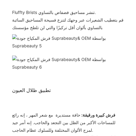
Fluffty Brists تنشر مساحيق فضفاض بالتساوي.
قم بتغطيب الشعيرات عبر وجهك لتنزع فسيحة المساحيق السائبة
بالتساوي بألوان أقل تركيزًا والتي لن تلطخ مؤسستك
تطبيق ظلال العيون
فرش كبيرة ورقيقة:
حافة مستديرة مع شعر المهر ، إنه رائع
للمساحات الأكبر من الظل بين التجعد والحاجب. إنه أمر جيد
لمزج الألوان المختلفة وللسلوك عظام الحاجب.