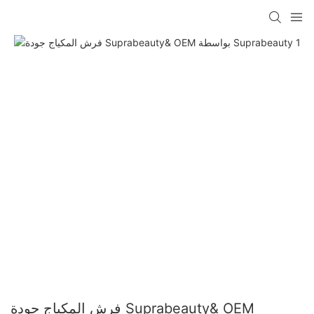
فرش المكياج جودة Suprabeauty& OEM