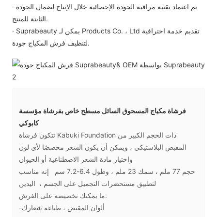
· تم اعتماد تقنية مراقبة الجودة الإحصائية خلال الإنتاج لضمان الجودة
الثابتة للمنتج.
· Suprabeauty يمكن لـ Products Co. ، Ltd تقديم خدمة احترافية
لتنظيف فرش المكياج جودة.
فرشاة مكياج المسحوق السائل مسطح خاص بفرشاة مؤسسة
كابوكي
تتكون فرشاة Kabuki Foundation ذات الحجم الكبير من
المقبض البلاستيكي ، ويمكن أن يكون الشعر مخصصًا لأي لون
واختيار مادة الشعر الاصطناعية أو الحيوان
حجم 77 ملم ، سمك 23 ملم ، وطول 6.4-7.2 سم إنه مناسب
لتطبيق مستحضرات التجميل على الجسم ، اليدين
ما يمكنك تخصيصه على الفرش:
-ألوان المقبض ، طباعة شعارك