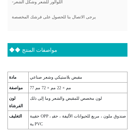
-اللوالور للشعر وشكل الشعر
يرجى الاتصال بنا للحصول على فرشك المخصصة
مواصفات المنتج
◆◆
مادة
مقبض بلاستيكي وشعر صناعي
مواصفة
77 مم × 22 مم × 72 مم
لون
لون مخصص للمقبض والشعر وما إلى ذلك
الفرشاة
التغليف
حقيبة OPP ، صندوق ملون ، مربع للحيوانات الأليفة ، حقي
بة PVC