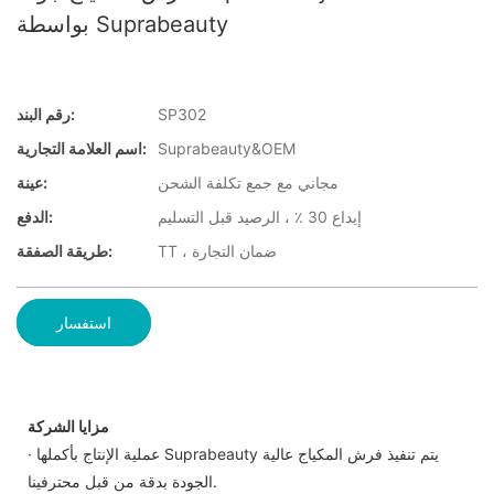
بواسطة Suprabeauty
SP302
رقم البند:
Suprabeauty&OEM
اسم العلامة التجارية:
مجاني مع جمع تكلفة الشحن
عينة:
إيداع 30 ٪ ، الرصيد قبل التسليم
الدفع:
TT ، ضمان التجارة
طريقة الصفقة:
استفسار
مزايا الشركة
· عملية الإنتاج بأكملها Suprabeauty يتم تنفيذ فرش المكياج عالية
الجودة بدقة من قبل محترفينا.