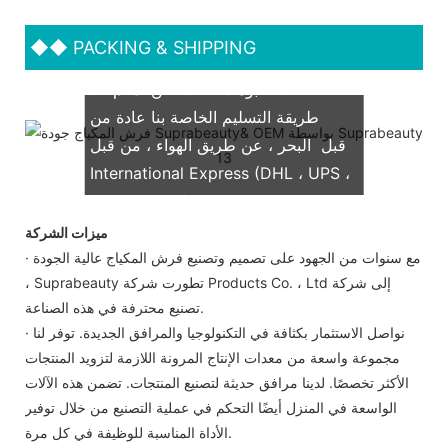
◆◆
PACKING & SHIPPING
نحن ندعم كلا OEM & عبوة ODM.
طريقة التسليم الخاصة بنا عادة من
قبل البحر ، عن طريق الهواء ، من قبل
International Express (DHL ، UPS ،
TNT ، FedEx)
ميزات الشركة
· مع سنوات من الجهود على تصميم وتصنيع فرش المكياج عالية الجودة
، Suprabeauty تطورت شركة Products Co. ، Ltd إلى شركة
تصنيع محترفة في هذه الصناعة.
· نواصل الاستثمار بكثافة في التكنولوجيا والمرافق الجديدة. توفر لنا
مجموعة واسعة من معدات الإنتاج المرونة اللازمة لتزويد المنتجات
الأكثر تخصصًا. لدينا مرافق حديثة لتصنيع المنتجات. تضمن هذه الآلات
الواسعة في المنزل أيضًا التحكم في عملية التصنيع من خلال توفير
الأداة المناسبة للوظيفة في كل مرة.