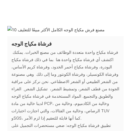
فرشاة مكياج الوجه
فرشاة مكياج واحدة متعددة الوظائف من مصنع الخبرات. يمكنك
اكتشف أي فرشاة مكياج واحدة هنا بما في ذلك فرشاة مكياج
البودرة، وفرشاة مكياج أحمر الخدود، وفرشاة كريم الأساس،
وفرشاة الكونسيلر، وفرشاة الكونتور وما إلى ذلك وهي مصنوعة
من الشعر الطبيعي أو الشعر الاصطناعي. نحن نركز على مراقبة
الجودة من قطف الشعر، وتمشيط الشعر، تشكيل الشعر, الغراء
والطويق والتجميع. المواد المستخدمة في فرشاة مكياج الوجه
لدينا خالية من مادة PCP، وخالية من الكادميوم، وخالية من
الرصاص، وخالية من الفثالات، والتي اجتازت اختبارات TUV
وSGS، كما أنها قابلة للتعقيم إذا لزم الأمر.
تطبيق فرشاة مكياج الوجه: ضعي مستحضرات التجميل على