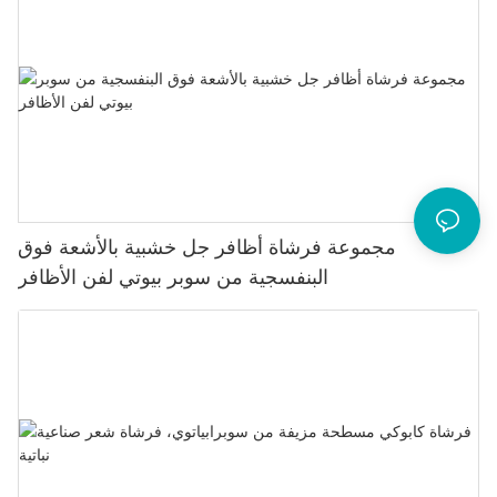
مجموعة فرشاة أظافر جل خشبية بالأشعة فوق
البنفسجية من سوبر بيوتي لفن الأظافر