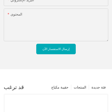
المحتوى
إرسال الاستفسار الآن
قد ترغب
فئة جديدة
المنتجات
حقيبة مكياج