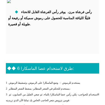
◆
رأس فرشاة مرن. يوفر رأس الفرشاة القابل للانحناء
قليلًا اللياقة المناسبة للحصول على رموش سميكة أو رفيعة أو
طويلة أو قصيرة.
6 طرق لاستخدام عصا الماسكارا:
◆◆
وضع الماسكارا على الرموش، وتمشيط الرموش
يستخدم للرموش
：
1
يستخدم للتحكم في الشعر المتطاير: يمشط الشعر المتطاير،
2
الاستخدام للحواجب: بللي رأس عصا الماسكارا بالماء، ثم ضعي القليل من الصابون، ثم
3
قومي بترويض شعر الحاجب الخاص بك تمامًا الآن الذي تريدينه.