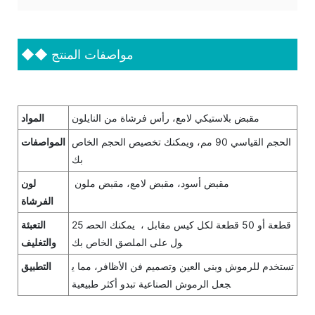
مواصفات المنتج
◆◆
مقبض بلاستيكي لامع، رأس فرشاة من النايلون
المواد
الحجم القياسي 90 مم، ويمكنك تخصيص الحجم الخاص
المواصفات
بك
مقبض أسود، مقبض لامع، مقبض ملون
لون
الفرشاة
25 قطعة أو 50 قطعة لكل كيس مقابل ، يمكنك الحص
التعبئة
ول على الملصق الخاص بك
والتغليف
تستخدم للرموش وبني العين وتصميم فن الأظافر، مما ي
التطبيق
جعل الرموش الصناعية تبدو أكثر طبيعية