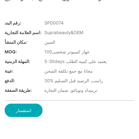
SPD0074
رقم البند:
Suprabeauty&OEM
اسم العلامة التجارية:
الصين
مكان المنشأ:
جهاز كمبيوتر شخصى100
MOQ:
5-30days يعتمد على كمية الطلب
المهلة الزمنية:
مجانا مع جمع تكلفة الشحن
عينة:
30% راسب, الرصيد قبل التسليم
الدفع:
ترينيداد وتوباغو، ضمان التجارة
طريقة الصفقة:
استفسار