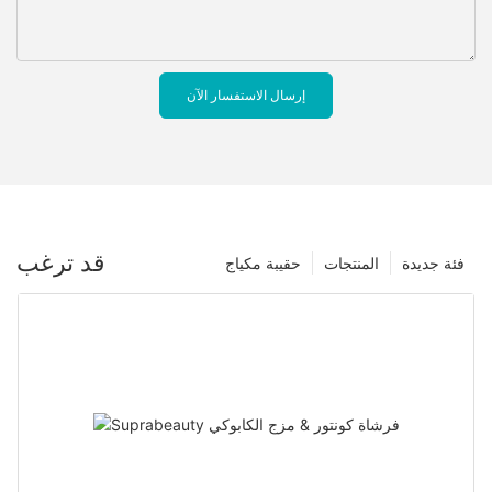
إرسال الاستفسار الآن
قد ترغب
فئة جديدة
المنتجات
حقيبة مكياج