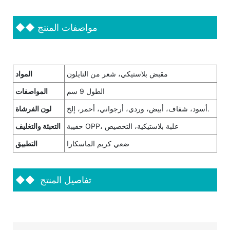
مواصفات المنتج
◆◆
مقبض بلاستيكي، شعر من النايلون
المواد
الطول 9 سم
المواصفات
أسود، شفاف، أبيض، وردي، أرجواني، أحمر، إلخ.
لون الفرشاة
حقيبة OPP، علبة بلاستيكية، التخصيص
التعبئة والتغليف
ضعي كريم الماسكارا
التطبيق
تفاصيل المنتج
◆◆