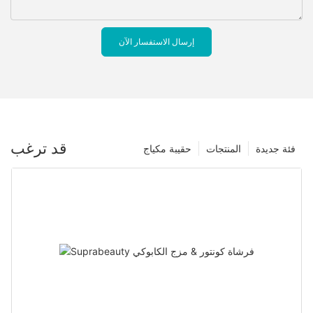
إرسال الاستفسار الآن
قد ترغب
فئة جديدة
المنتجات
حقيبة مكياج