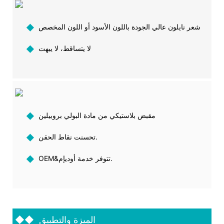
شعر نايلون عالي الجودة باللون الأسود أو اللون المخصص
◆
لا يتساقط، لا يبهت
◆
مقبض بلاستيكي من مادة البولي بروبيلين
◆
تحسنت نقاط الحقن.
◆
OEM&تتوفر خدمة أوديإم.
◆
الميزة والتطبيق
◆◆