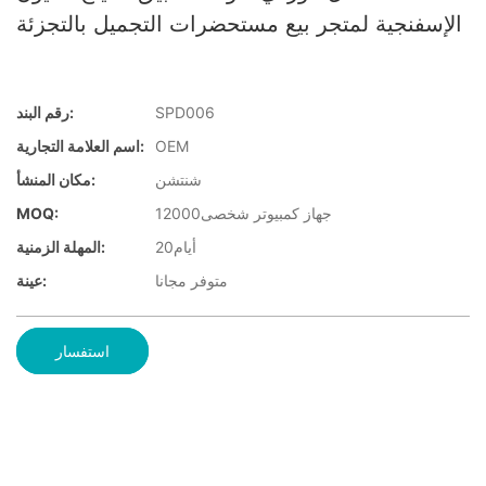
الإسفنجية لمتجر بيع مستحضرات التجميل بالتجزئة
SPD006
رقم البند:
OEM
اسم العلامة التجارية:
شنتشن
مكان المنشأ:
جهاز كمبيوتر شخصى12000
MOQ:
أيام20
المهلة الزمنية:
متوفر مجانا
عينة:
استفسار