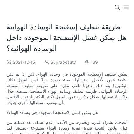
طريقة تنظيف إسفنجة الوسادة الهوائية
هل يمكن غسل الإسفنجة الموجودة داخل
الوسادة الهوائية؟
2021-12-15
Suprabeauty
39
يمكن تنظيف الإسفنجة الموجودة في وسادة الهواء، لكن إذا لم تكن
نظيفة فمن الأفضل استبدالها بنفخة جديدة، وإلا فمن السهل تكاثر
البكتيريا! بعد ذلك، دعونا نلقي نظرة على طريقة تنظيف إسفنجة
الوسادة الهوائية. طريقة تنظيف وسادة الهواء الإسفنجية بسيطة جدًا،
ولكن لا تغسلها بشكل متكرر، فمن السهل تكاثر البكتيريا، فمن الأفضل
أن توصي باستبدالها بأخرى جديدة.
هل يمكن غسل الاسفنجة الموجودة في وسادة الهواء؟
أنصحك بشراء المزيد وتغييره. من الأفضل عدم غسله. لقد غسلته من
قبل، ولكن النتيجة قذرة. نفخة وسادة الهواء مصنوعة خصيصًا. لقد
استخدمته في ذلك الوقت. بعد غسل مزيل المكياج والصابون، تحول